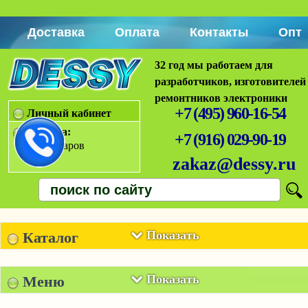
Доставка
Оплата
Контакты
Опт
32 год мы работаем для
разработчиков, изготовителей
ремонтников электроники
+7 (495) 960-16-54
Личный кабинет
Корзина:
+7 (916) 029-90-19
Нет товаров
zakaz@dessy.ru
Показать
Каталог
Показать
Меню