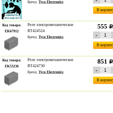
Бренд:
Tyco Electronics
В корзин
Реле электромеханическое
555
Код товара:
RT424524
EK67912
Бренд:
Tyco Electronics
В корзин
Реле электромеханическое
851
Код товара:
RT424730
EK53236
Бренд:
Tyco Electronics
В корзин