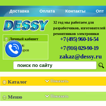
Доставка
Оплата
Контакты
Опт
32 год мы работаем для
разработчиков, изготовителей
ремонтников электроники
+7 (495) 960-16-54
Личный кабинет
Корзина:
+7 (916) 029-90-19
Нет товаров
zakaz@dessy.ru
Показать
Каталог
Показать
Меню