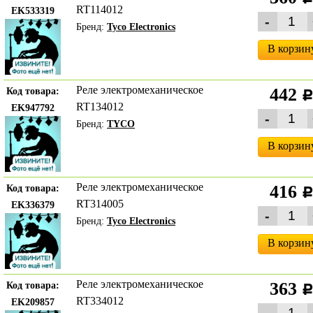
RT114012
EK533319
Бренд:
Tyco Electronics
В корзин
Реле электромеханическое
442
Код товара:
RT134012
EK947792
Бренд:
TYCO
В корзин
Реле электромеханическое
416
Код товара:
RT314005
EK336379
Бренд:
Tyco Electronics
В корзин
Реле электромеханическое
363
Код товара:
RT334012
EK209857