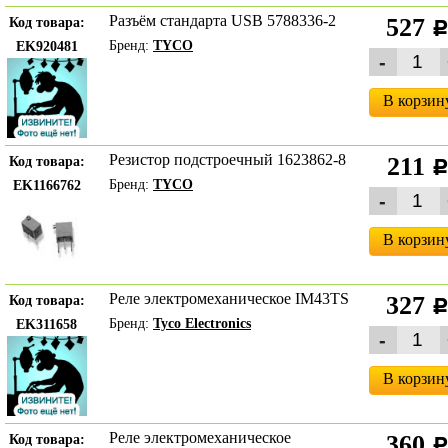
Разъём стандарта USB 5788336-2
527
Код товара:
Бренд:
TYCO
EK920481
В корзин
Резистор подстроечный 1623862-8
211
Код товара:
Бренд:
TYCO
EK1166762
В корзин
Реле электромеханическое IM43TS
327
Код товара:
Бренд:
Tyco Electronics
EK311658
В корзин
Реле электромеханическое
360
Код товара: