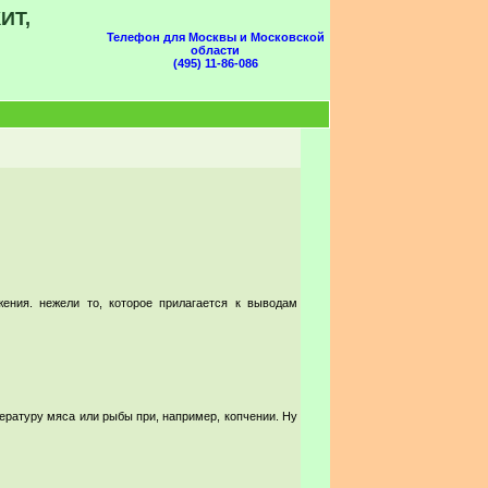
ИТ,
Телефон для Москвы и Московской
области
(495) 11-86-086
ения. нежели то, которое прилагается к выводам
ературу мяса или рыбы при, например, копчении. Ну