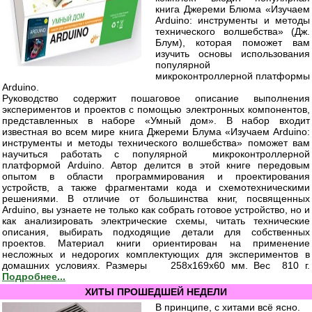
книга Джереми Блюма «Изучаем
Arduino: инструменты и методы
технического волшебства» (Дж.
Блум), которая поможет вам
изучить основы использования
популярной
микроконтроллерной платформы
Arduino.
Руководство содержит пошаговое описание выполнения
экспериментов и проектов с помощью электронных компонентов,
представленных в наборе «Умный дом». В набор входит
известная во всем мире книга Джереми Блума «Изучаем Arduino:
инструменты и методы технического волшебства» поможет вам
научиться работать с популярной микроконтроллерной
платформой Arduino. Автор делится в этой книге передовым
опытом в области программирования и проектирования
устройств, а также фрагментами кода и схемотехническими
решениями. В отличие от большинства книг, посвященных
Arduino, вы узнаете не только как собрать готовое устройство, но и
как анализировать электрические схемы, читать технические
описания, выбирать подходящие детали для собственных
проектов. Материал книги ориентирован на применение
несложных и недорогих комплектующих для экспериментов в
домашних условиях. Размеры 258х169х60 мм. Вес 810 г.
Подробнее...
ХИТЫ ПРОШЕДШЕЙ НЕДЕЛИ
В принципе, с хитами всё ясно.