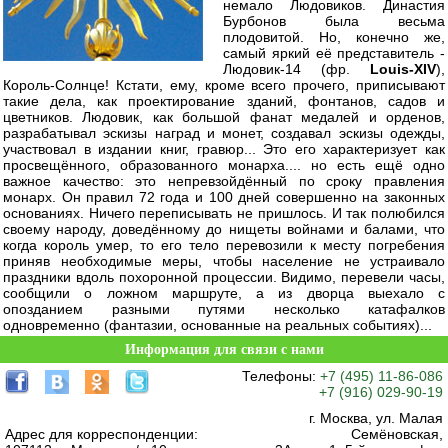
немало Людовиков. Династия
Бурбонов была весьма
плодовитой. Но, конечно же,
самый яркий её представитель -
Людовик-14 (фр.
Louis-XIV
),
Король-Солнце! Кстати, ему, кроме всего прочего, приписывают
такие дела, как проектирование зданий, фонтанов, садов и
цветников. Людовик, как большой фанат медалей и орденов,
разрабатывал эскизы наград и монет, создавал эскизы одежды,
участвовал в издании книг, гравюр... Это его характеризует как
просвещённого, образованного монарха.... но есть ещё одно
важное качество: это непревзойдённый по сроку правления
монарх. Он правил 72 года и 100 дней совершенно на законных
основаниях. Ничего переписывать не пришлось. И так полюбился
своему народу, доведённому до нищеты войнами и балами, что
когда король умер, то его тело перевозили к месту погребения
приняв необходимые меры, чтобы население не устраивало
праздники вдоль похоронной процессии. Видимо, перевели часы,
сообщили о ложном маршруте, а из дворца выехало с
опозданием разными путями несколько катафалков
одновременно (фантазии, основанные на реальных событиях)...
Информация для связи с нами
Телефоны:
+7 (495) 11-86-086
+7 (916) 029-90-19
г. Москва, ул. Малая
Адрес для корреспонденции:
Семёновская,