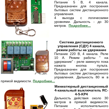
Питание 5 В, 4 канала.
Предназначен для построения
бытовых систем дистанционного
управления.
4 выхода с логическими
уровнями. Дальность - до 30
метров.
Подробнее...
Система дистанционного
управления (СДУ) 4 канала,
режим работы на удержание
Питание 220 В, 4 канала. Реле
10 А. Режим работы " на
удержание" - реле замкнуто пока
нажата кнопка пульта.
Предназначен для построения
бытовых систем дистанционного
управления. Дальность 80 м в
прямой видимости.
Подробнее...
Миниатюрный дистанционный
4-канальный выключатель RC-
4-5-KP4
Дальность действия около 30
метров в прямой видимости.
Питание исполнительного