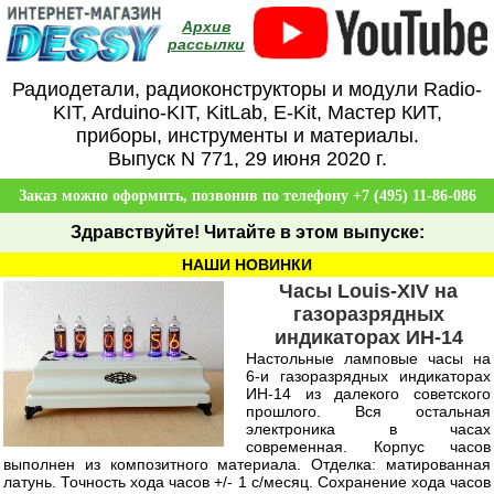
Архив
рассылки
Радиодетали, радиоконструкторы и модули Radio-
KIT, Arduino-KIT, KitLab, E-Kit, Мастер КИТ,
приборы, инструменты и материалы.
Выпуск N 771, 29 июня 2020 г.
Заказ можно оформить, позвонив по телефону +7 (495) 11-86-086
Здравствуйте
! Читайте в этом выпуске:
НАШИ НОВИНКИ
Часы Louis-XIV на
газоразрядных
индикаторах ИН-14
Настольные ламповые часы на
6-и газоразрядных индикаторах
ИН-14 из далекого советского
прошлого. Вся остальная
электроника в часах
современная. Корпус часов
выполнен из композитного материала. Отделка: матированная
латунь. Точность хода часов +/- 1 с/месяц. Сохранение хода часов