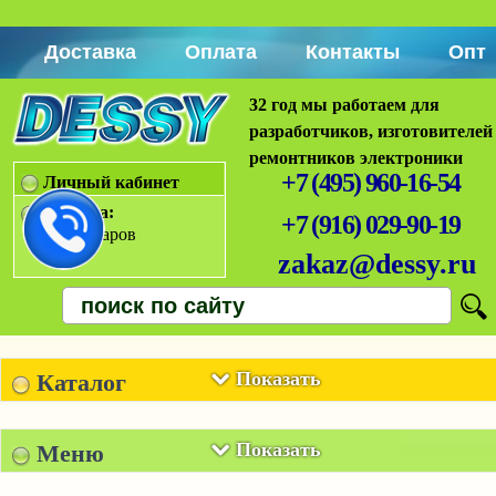
Доставка
Оплата
Контакты
Опт
32 год мы работаем для
разработчиков, изготовителей
ремонтников электроники
+7 (495) 960-16-54
Личный кабинет
Корзина:
+7 (916) 029-90-19
Нет товаров
zakaz@dessy.ru
Показать
Каталог
Показать
Меню