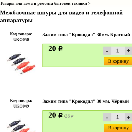
Товары для дома и ремонта бытовой техники >
Межблочные шнуры для видео и телефонной
аппаратуры
Код товара:
Зажим типа "Крокодил" 30мм. Красный
UKO050
20
c
В корзину
Код товара:
Зажим типа "Крокодил" 30 мм. Чёрный
UKO049
20
c
25
/
c
В корзину