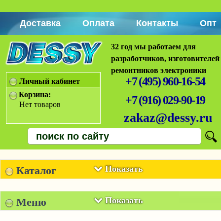
Доставка
Оплата
Контакты
Опт
32 год мы работаем для
разработчиков, изготовителей
ремонтников электроники
+7 (495) 960-16-54
Личный кабинет
Корзина:
+7 (916) 029-90-19
Нет товаров
zakaz@dessy.ru
Показать
Каталог
Показать
Меню