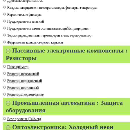
Дроссель синфазный AC
Кварцы, кварцевые и пьезорезонаторы, фильтры, генераторы
Керамические фильтры
Предохранитель плавкий
Предохранитель самовосстанавливающийся, разрядник
Термопредохранитель, термопрерыватель, терморезистор
Ферритовые кольца, стержни, каркасы
Пассивные электронные компоненты :
Резисторы
Потенциометр
Резистор переменный
Резистор подстроечный
Резистор постоянный
Резисторы керамические
Промышленная автоматика : Защита
оборудования
Реле времени (Таймер)
Оптоэлектроника: Холодный неон