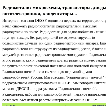
Радиодетали: микросхемы, транзисторы, диоды
оптоэлектроника, конденсаторы...
Интернет - магазин DESSY одним из первых на территории ст
начал снабжать радиолюбителей радиодеталями, высылая
радиодетали по почте. Радиодетали для радиолюбителя - тоже, 
плуг для пахаря. Без радиодеталей не отремонтируешь (в
большинстве случаев) ни один радиоэлектронный аппарат. Ещ
радиолюбители конструируют из радиодеталей, узлов, блоков 
модулей различные радиоэлектронные конструкции. Радиодет
этого раздела, как и радиодетали других разделов можно заказа
получить по почте почтовой посылкой или почтовой бандерол
Радиодетали почтой - это то, что надо огромной армии
радиолюбителей России. Мы говорим "Радиодетали - почтой" 
подразумеваем интернет-магазин ДЕССИ. Мы говорим Интерн
магазин ДЕССИ - подразумеваем "Радиодетали - почтой".
Радиодетали, наборы для радиолюбителей - главное направлен
более чем 24-х летней работы интернет - магазина DESSY.