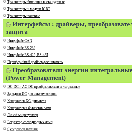
Транзисторы биполярные стандартные
Транзисторы и модули IGBT
Транзисторы полевые
Интерфейсы : драйверы, преобразовате
защита
Интерфейс CAN
Интерфейс RS-232
Интерфейс RS-422, RS-485
Периферийный драйвер-расширитель
Преобразователи энергии интегральны
(Power Management)
DC-DC и AC-DC преобразователи интегральные
Зарядная ИС для аккумуляторов
Контроллер DC двигателя
Контроллеры балластов ламп
Линейный регулятор
Регулятор светодиодных ламп
Супервизор питания