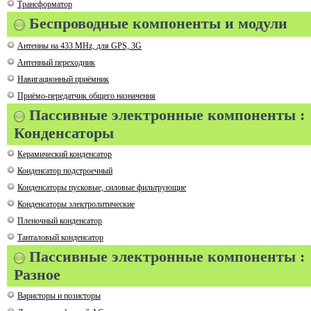
Трансформатор
Беспроводные компоненты и модули
Антенны на 433 MHz, для GPS, 3G
Антенный переходник
Навигационный приёмник
Приёмо-передатчик общего назначения
Пассивные электронные компоненты :
Конденсаторы
Керамический конденсатор
Конденсатор подстроечный
Конденсаторы пусковые, силовые фильтрующие
Конденсаторы электролитические
Пленочный конденсатор
Танталовый конденсатор
Пассивные электронные компоненты :
Разное
Варисторы и позисторы