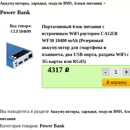
Аккумуляторы, зарядки, модули BMS, блоки питания >
Power Bank
Код товара:
Портативный блок питания с
CLF104699
встроенным WiFi роутером CAGER
WF30 10400 mAh (Резервный
аккумулятор для смартфона и
планшета, два USB-порта, раздача WiFi c
3G-карты или RG45)
4317
c
В корзину
Вы находитесь в разделе
Аккумуляторы, зарядки, модули BMS, бл
питания
Категория товаров:
Power Bank