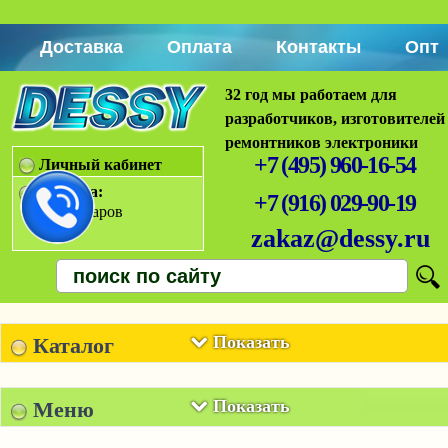
Доставка
Оплата
Контакты
Опт
32 год мы работаем для
разработчиков, изготовителей
ремонтников электроники
+7 (495) 960-16-54
Личный кабинет
Корзина:
+7 (916) 029-90-19
Нет товаров
zakaz@dessy.ru
Показать
Каталог
Показать
Меню