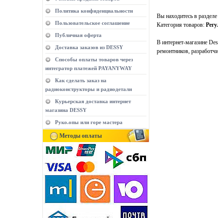
Политика конфиденциальности
Вы находитесь в раздел
Пользовательское соглашение
Категория товаров:
Регу
Публичная оферта
В интернет-магазине De
Доставка заказов из DESSY
ремонтников, разработч
Способы оплаты товаров через
интегратор платежей PAYANYWAY
Как сделать заказ на
радиоконструкторы и радиодетали
Курьерская доставка интернет
магазина DESSY
Руко.опы или горе мастера
Методы оплаты