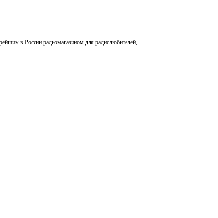
арейшим в России радиомагазином для радиолюбителей,