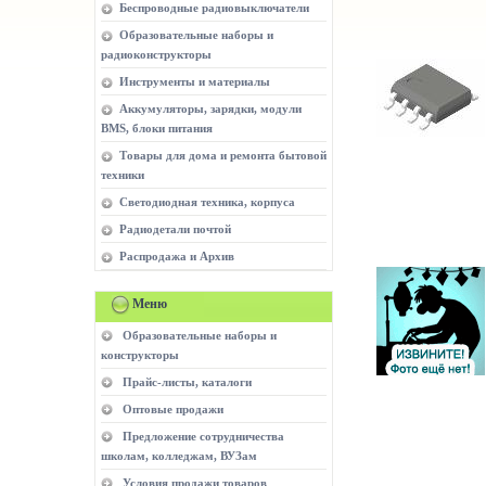
Беспроводные радиовыключатели
Образовательные наборы и
радиоконструкторы
Инструменты и материалы
Аккумуляторы, зарядки, модули
BMS, блоки питания
Товары для дома и ремонта бытовой
техники
Светодиодная техника, корпуса
Радиодетали почтой
Распродажа и Архив
Меню
Образовательные наборы и
конструкторы
Прайс-листы, каталоги
Оптовые продажи
Предложение сотрудничества
школам, колледжам, ВУЗам
Условия продажи товаров