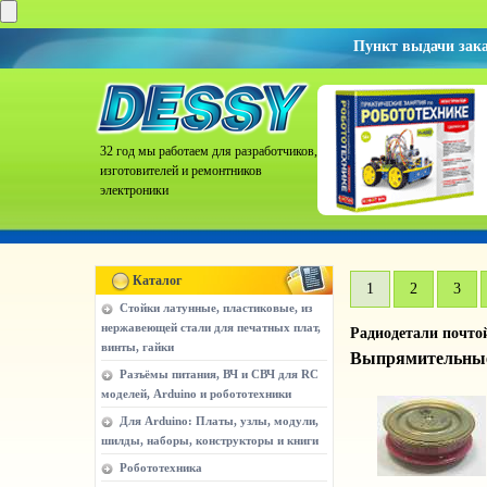
Пункт выдачи зак
32 год мы работаем для разработчиков,
изготовителей и ремонтников
электроники
Каталог
1
2
3
Стойки латунные, пластиковые, из
нержавеющей стали для печатных плат,
Радиодетали почто
винты, гайки
Выпрямительны
Разъёмы питания, ВЧ и СВЧ для RC
моделей, Arduino и робототехники
Для Arduino: Платы, узлы, модули,
шилды, наборы, конструкторы и книги
Робототехника