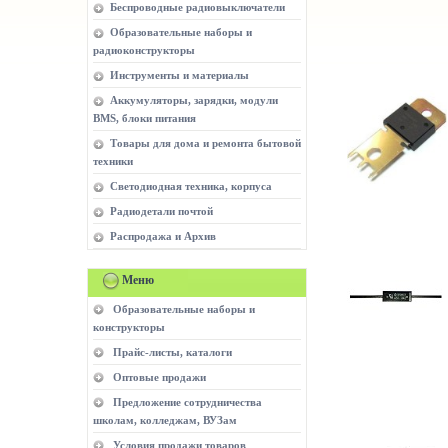
Беспроводные радиовыключатели
Образовательные наборы и
радиоконструкторы
Инструменты и материалы
Аккумуляторы, зарядки, модули
BMS, блоки питания
Товары для дома и ремонта бытовой
техники
Светодиодная техника, корпуса
Радиодетали почтой
Распродажа и Архив
Меню
Образовательные наборы и
конструкторы
Прайс-листы, каталоги
Оптовые продажи
Предложение сотрудничества
школам, колледжам, ВУЗам
Условия продажи товаров