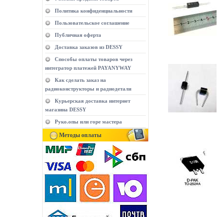
Политика конфиденциальности
Пользовательское соглашение
Публичная оферта
Доставка заказов из DESSY
Способы оплаты товаров через
интегратор платежей PAYANYWAY
Как сделать заказ на
радиоконструкторы и радиодетали
Курьерская доставка интернет
магазина DESSY
Руко.опы или горе мастера
Методы оплаты