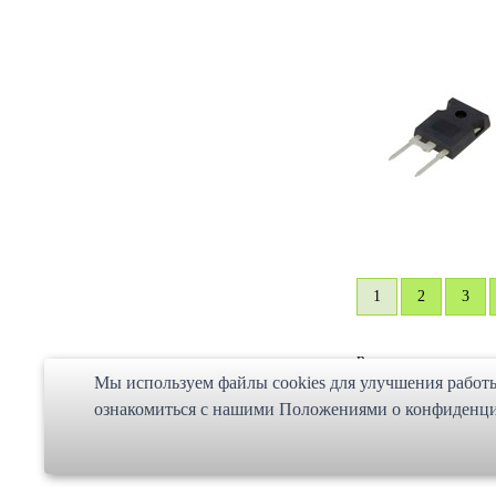
1
2
3
Вы находитесь в раздел
Мы используем файлы cookies для улучшения работы 
Категория товаров:
Вып
ознакомиться с нашими Положениями о конфиденциа
SEO Text