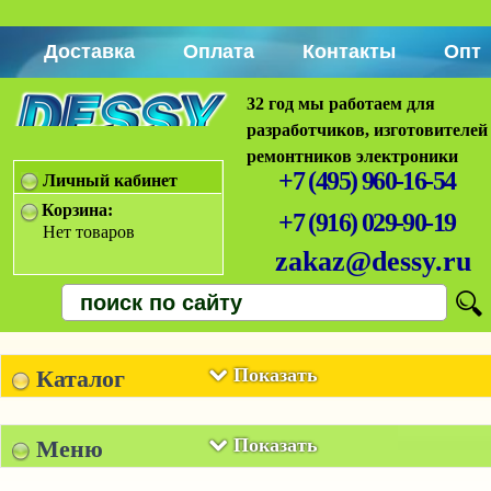
Доставка
Оплата
Контакты
Опт
32 год мы работаем для
разработчиков, изготовителей
ремонтников электроники
+7 (495) 960-16-54
Личный кабинет
Корзина:
+7 (916) 029-90-19
Нет товаров
zakaz@dessy.ru
Показать
Каталог
Показать
Меню