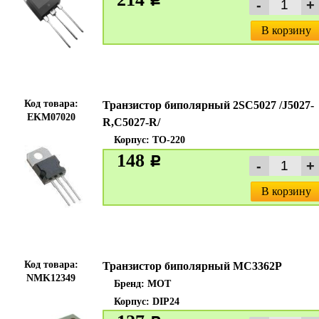
c
В корзину
Код товара:
Транзистор биполярный 2SC5027 /J5027-
EKM07020
R,C5027-R/
Корпус: TO-220
148
c
В корзину
Код товара:
Транзистор биполярный MC3362P
NMK12349
Бренд:
MOT
Корпус: DIP24