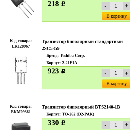
218
c
В корзину
Код товара:
Транзистор биполярный стандартный
EK128967
2SC5359
Бренд:
Toshiba Corp.
Корпус: 2-21F1A
923
c
В корзину
Код товара:
Транзистор биполярный BTS2140-1B
EKM09361
Корпус: TO-262 (D2-PAK)
330
c