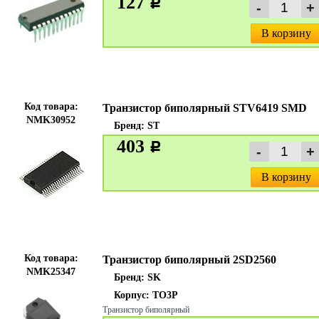
127
c
В корзину
Код товара:
Транзистор биполярный STV6419 SMD
NMK30952
Бренд:
ST
403
c
В корзину
Код товара:
Транзистор биполярный 2SD2560
NMK25347
Бренд:
SK
Корпус: TO3P
Транзистор биполярный