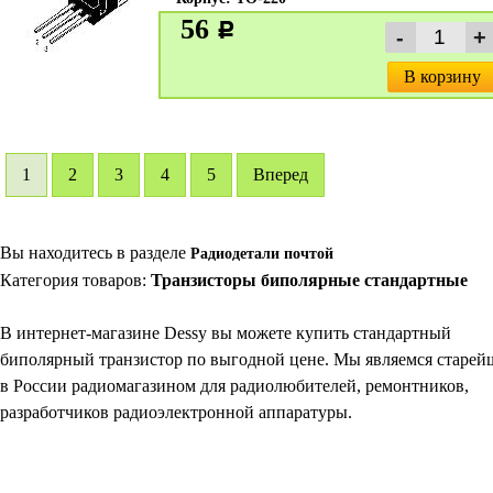
56
c
В корзину
1
2
3
4
5
Вперед
Вы находитесь в разделе
Радиодетали почтой
Категория товаров:
Транзисторы биполярные стандартные
В интернет-магазине Dessy вы можете купить стандартный
биполярный транзистор по выгодной цене. Мы являемся старе
в России радиомагазином для радиолюбителей, ремонтников,
разработчиков радиоэлектронной аппаратуры.