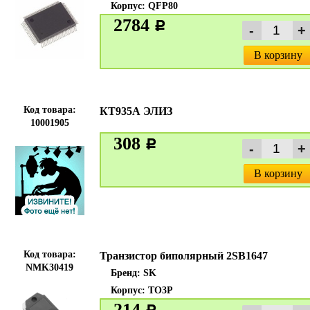
Корпус: QFP80
2784
c
В корзину
Код товара:
КТ935А ЭЛИЗ
10001905
308
c
В корзину
Код товара:
Транзистор биполярный 2SB1647
NMK30419
Бренд:
SK
Корпус: TO3P
214