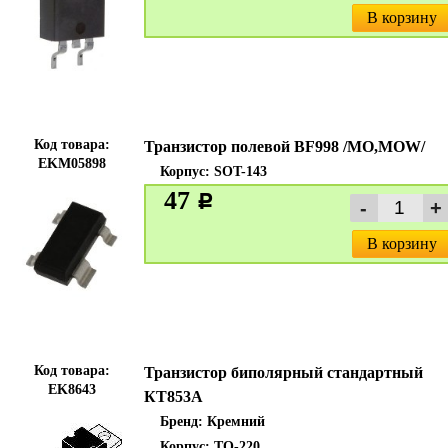
В корзину
Код товара:
Транзистор полевой BF998 /MO,MOW/
EKM05898
Корпус: SOT-143
47
c
В корзину
Код товара:
Транзистор биполярный стандартный
EK8643
КТ853А
Бренд:
Кремний
Корпус: TO-220