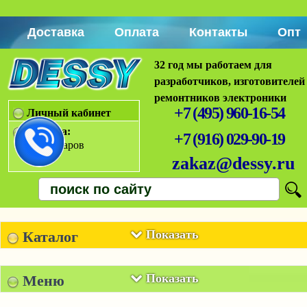
Доставка
Оплата
Контакты
Опт
32 год мы работаем для
разработчиков, изготовителей
ремонтников электроники
+7 (495) 960-16-54
Личный кабинет
Корзина:
+7 (916) 029-90-19
Нет товаров
zakaz@dessy.ru
Показать
Каталог
Показать
Меню