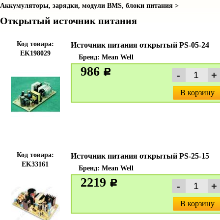
Аккумуляторы, зарядки, модули BMS, блоки питания >
Открытый источник питания
Код товара:
Источник питания открытый PS-05-24
EK198029
Бренд:
Mean Well
986
c
В корзину
Код товара:
Источник питания открытый PS-25-15
EK33161
Бренд:
Mean Well
2219
c
В корзину