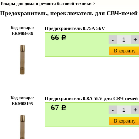
Товары для дома и ремонта бытовой техники >
Предохранитель, переключатель для СВЧ-печей
Код товара:
Предохранитель 0.75A 5kV
EKM04636
66
c
В корзину
Код товара:
Предохранитель 0.8A 5kV для СВЧ печей
EKM08195
67
c
В корзину