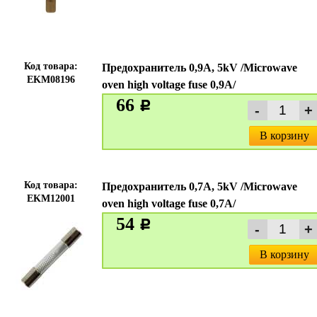
Код товара:
Предохранитель 0,9A, 5kV /Microwave
EKM08196
oven high voltage fuse 0,9A/
66
c
В корзину
Код товара:
Предохранитель 0,7А, 5kV /Microwave
EKM12001
oven high voltage fuse 0,7A/
54
c
В корзину