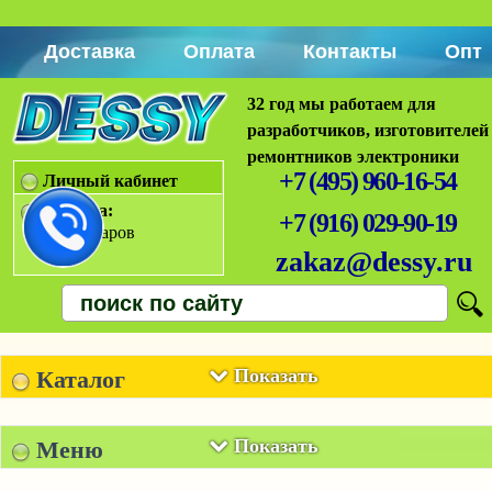
Доставка
Оплата
Контакты
Опт
32 год мы работаем для
разработчиков, изготовителей
ремонтников электроники
+7 (495) 960-16-54
Личный кабинет
Корзина:
+7 (916) 029-90-19
Нет товаров
zakaz@dessy.ru
Показать
Каталог
Показать
Меню