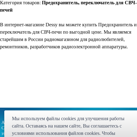
Категория товаров:
Предохранитель, переключатель для СВЧ-
печей
В интернет-магазине Dessy вы можете купить Предохранитель и
переключатель для СВЧ-печи по выгодной цене. Мы являемся
старейшим в России радиомагазином для радиолюбителей,
ремонтников, разработчиков радиоэлектронной аппаратуры.
Партнёрская программа
Карта сайта
Статьи
Экспедиция
Мы используем файлы cookies для улучшения работы
Адрес: 107023, г. Москва, ул. Малая
Интернет магазин "Десси
сайта. Оставаясь на нашем сайте, Bы соглашаетесь с
Семёновская, д. 3А, стр. 1, 5-й
© 1998 - 2026 
условиями использования файлов cookies. Чтобы
этаж, офис 513