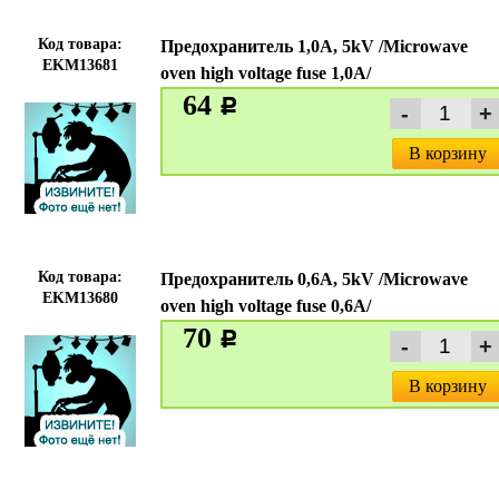
Код товара:
Предохранитель 1,0А, 5kV /Microwave
EKM13681
oven high voltage fuse 1,0A/
64
c
В корзину
Код товара:
Предохранитель 0,6А, 5kV /Microwave
EKM13680
oven high voltage fuse 0,6A/
70
c
В корзину