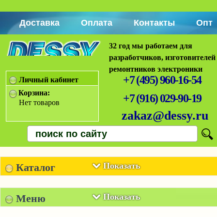
Доставка
Оплата
Контакты
Опт
32 год мы работаем для
разработчиков, изготовителей
ремонтников электроники
+7 (495) 960-16-54
Личный кабинет
Корзина:
+7 (916) 029-90-19
Нет товаров
zakaz@dessy.ru
Показать
Каталог
Показать
Меню