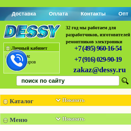
Доставка
Оплата
Контакты
Опт
32 год мы работаем для
разработчиков, изготовителей
ремонтников электроники
+7 (495) 960-16-54
Личный кабинет
Корзина:
+7 (916) 029-90-19
Нет товаров
zakaz@dessy.ru
Показать
Каталог
Показать
Меню