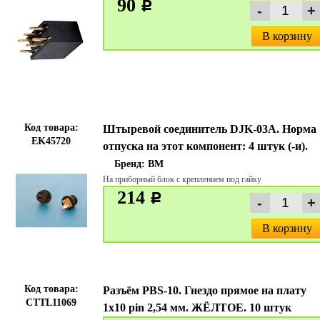
90
c
В корзину
Код товара:
Штыревой соединитель DJK-03A. Норма
EK45720
отпуска на этот компонент: 4 штук (-и).
Бренд:
BM
На приборный блок с креплением под гайку
214
c
В корзину
Код товара:
Разъём PBS-10. Гнездо прямое на плату
CTTL11069
1х10 pin 2,54 мм. ЖЁЛТОЕ. 10 штук