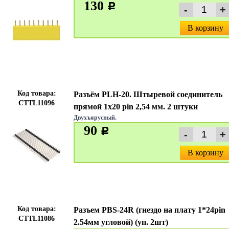
130
c
В корзину
Код товара:
Разъём PLH-20. Штыревой соединитель
CTTL11096
прямой 1х20 pin 2,54 мм. 2 штуки
Двухъярусный.
90
c
В корзину
Код товара:
Разъем PBS-24R (гнездо на плату 1*24pin
CTTL11086
2.54мм угловой) (уп. 2шт)