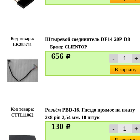
Код товара:
Штыревой соединитель DF14-20P-D8
EK285711
Бренд:
CLIENTOP
656
c
В корзину
Код товара:
Разъём PBD-16. Гнездо прямое на плату
CTTL11062
2х8 pin 2,54 мм. 10 штук
130
c
В корзину