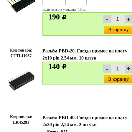
Количество в упаковке: 10 шт.
190
c
В корзину
Код товара:
Разъём PBD-20. Гнездо прямое на плату
CTTL11057
2х10 pin 2,54 мм. 10 штук
140
c
В корзину
Код товара:
Разъём PBD-40. Гнездо прямое на плату
EK45291
2х20 pin 2,54 мм. 2 штуки
Бренд:
BM