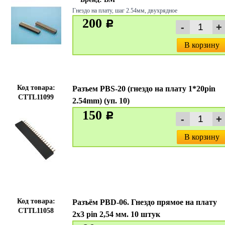
Гнездо на плату, шаг 2.54мм, двухрядное
200
c
В корзину
Код товара:
Разъем PBS-20 (гнездо на плату 1*20pin
CTTL11099
2.54mm) (уп. 10)
150
c
В корзину
Код товара:
Разъём PBD-06. Гнездо прямое на плату
CTTL11058
2х3 pin 2,54 мм. 10 штук