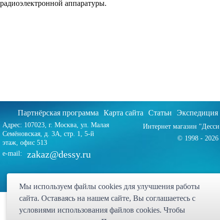
радиоэлектронной аппаратуры.
Партнёрская программа
Карта сайта
Статьи
Экспедиция
Адрес: 107023, г. Москва, ул. Малая
Интернет магазин "Десси
Семёновская, д. 3А, стр. 1, 5-й
© 1998 - 2026 
этаж, офис 513
zakaz@dessy.ru
e-mail:
Мы используем файлы cookies для улучшения работы
сайта. Оставаясь на нашем сайте, Вы соглашаетесь с
условиями использования файлов cookies. Чтобы