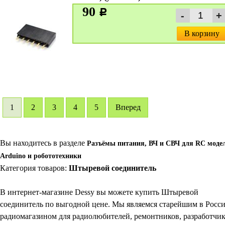
90
c
В корзину
1
2
3
4
5
Вперед
Вы находитесь в разделе
Разъёмы питания, ВЧ и СВЧ для RC модел
Arduino и робототехники
Категория товаров:
Штыревой соединитель
В интернет-магазине Dessy вы можете купить Штыревой
соединитель по выгодной цене. Мы являемся старейшим в Росс
радиомагазином для радиолюбителей, ремонтников, разработчи