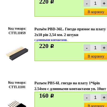
220
c
В корзину
Код товара:
Разъём PBD-36L. Гнездо прямое на плату
CTTL11059
2х18 pin 2,54 мм. 2 штуки
с длинными контактами.
220
c
В корзину
Код товара:
Разъем PBS-6L гнездо на плату 1*6pin
CTTL11101
2.54мм с длинными контактами уп. 10шт
160
c
В корзину