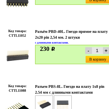
Код товара:
Разъём PBD-40L. Гнездо прямое на плату
CTTL11052
2х20 pin 2,54 мм. 2 штуки
с длинными контактами.
230
c
В корзину
Код товара:
Разъем PBS-8L. Гнездо на плату 1х8 pin
CTTL11088
2.54 мм с длинными контактами