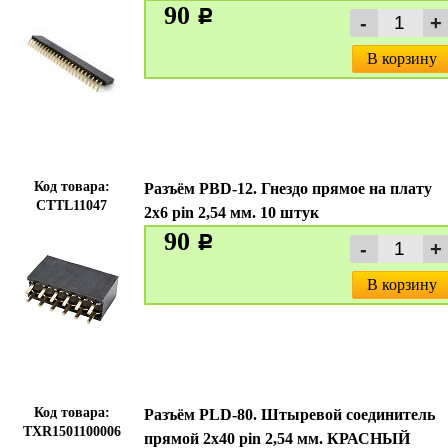
90
c
В корзину
Код товара:
Разъём PBD-12. Гнездо прямое на плату
CTTL11047
2х6 pin 2,54 мм. 10 штук
90
c
В корзину
Код товара:
Разъём PLD-80. Штыревой соединитель
TXR1501100006
прямой 2х40 pin 2,54 мм. КРАСНЫЙ