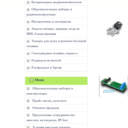
Беспроводные радиовыключатели
Образовательные наборы и
радиоконструкторы
Инструменты и материалы
Аккумуляторы, зарядки, модули
BMS, блоки питания
Товары для дома и ремонта бытовой
техники
Светодиодная техника, корпуса
Радиодетали почтой
Распродажа и Архив
Меню
Образовательные наборы и
конструкторы
Прайс-листы, каталоги
Оптовые продажи
Предложение сотрудничества
школам, колледжам, ВУЗам
Условия продажи товаров