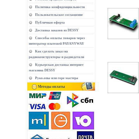
Политика конфиденциальности
Пользовательское соглашение
Публичная оферта
Доставка заказов из DESSY
Способы оплаты товаров через
интегратор платежей PAYANYWAY
Как сделать заказ на
радиоконструкторы и радиодетали
Курьерская доставка интернет
магазина DESSY
Руко.опы или горе мастера
Методы оплаты