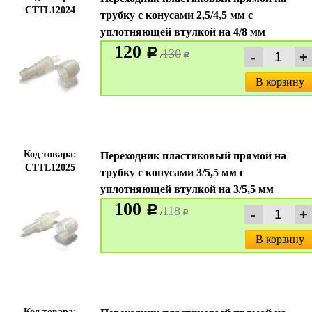
CTTL12024
трубку с конусами 2,5/4,5 мм с
уплотняющей втулкой на 4/8 мм
120
c
130
/
c
В корзину
Код товара:
Переходник пластиковый прямой на
CTTL12025
трубку с конусами 3/5,5 мм с
уплотняющей втулкой на 3/5,5 мм
100
c
118
/
c
В корзину
Код товара: