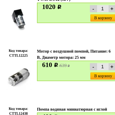
1020
c
В корзину
Код товара:
Мотор с воздушной помпой, Питание: 6
CTTL12225
В, Диаметр мотора: 25 мм
610
c
639
/
c
В корзину
Код товара:
Помпа водяная миниатюрная с иглой
CTTL12438