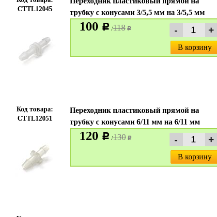
Переходник пластиковый прямой на
CTTL12045
трубку с конусами 3/5,5 мм на 3/5,5 мм
100
c
118
/
c
В корзину
Код товара:
Переходник пластиковый прямой на
CTTL12051
трубку с конусами 6/11 мм на 6/11 мм
120
c
130
/
c
В корзину