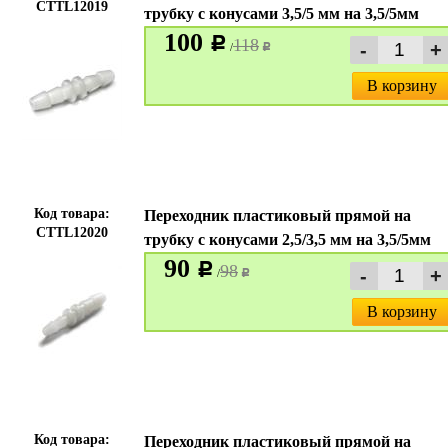
CTTL12019
трубку с конусами 3,5/5 мм на 3,5/5мм
100
c
118
/
c
В корзину
Код товара:
Переходник пластиковый прямой на
CTTL12020
трубку с конусами 2,5/3,5 мм на 3,5/5мм
90
c
98
/
c
В корзину
Код товара:
Переходник пластиковый прямой на