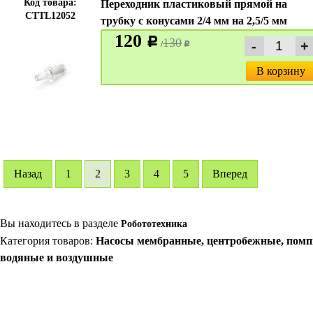
Код товара:
Переходник пластиковый прямой на
CTTL12052
трубку с конусами 2/4 мм на 2,5/5 мм
120
c
130
/
c
В корзину
Hазад
1
2
3
4
5
Вперед
Вы находитесь в разделе
Робототехника
Категория товаров:
Насосы мембранные, центробежные, пом
водяные и воздушные