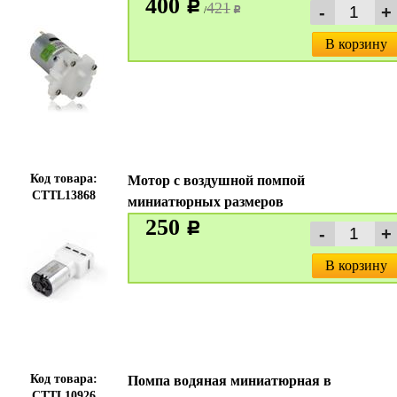
400
c
421
/
c
В корзину
Код товара:
Мотор с воздушной помпой
CTTL13868
миниатюрных размеров
250
c
В корзину
Код товара:
Помпа водяная миниатюрная в
CTTL10926