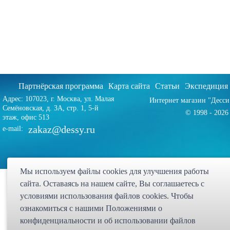
Партнёрская программа
Карта сайта
Статьи
Экспедиция
Адрес: 107023, г. Москва, ул. Малая
Интернет магазин "Десси
Семёновская, д. 3А, стр. 1, 5-й
© 1998 - 2026 
этаж, офис 513
zakaz@dessy.ru
e-mail:
Мы используем файлы cookies для улучшения работы
сайта. Оставаясь на нашем сайте, Bы соглашаетесь с
условиями использования файлов cookies. Чтобы
ознакомиться с нашими Положениями о
конфиденциальности и об использовании файлов