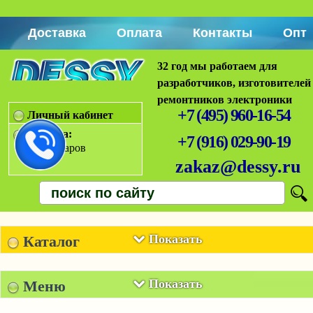
Доставка
Оплата
Контакты
Опт
32 год мы работаем для
разработчиков, изготовителей
ремонтников электроники
+7 (495) 960-16-54
Личный кабинет
Корзина:
+7 (916) 029-90-19
Нет товаров
zakaz@dessy.ru
Показать
Каталог
Показать
Меню