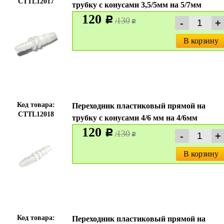
CTTL12017
трубку с конусами 3,5/5мм на 5/7мм
120
c
130
/
c
В корзину
Код товара:
Переходник пластиковый прямой на
CTTL12018
трубку с конусами 4/6 мм на 4/6мм
120
c
130
/
c
В корзину
Код товара:
Переходник пластиковый прямой на