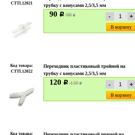
CTTL12021
трубку с конусами 2,5/3,5 мм
90
c
98
/
c
В корзину
Код товара:
Переходник пластиковый тройной на
CTTL12022
трубку с конусами 2,5/3,5 мм
120
c
130
/
c
В корзину
Код товара:
Переходник пластиковый прямой на