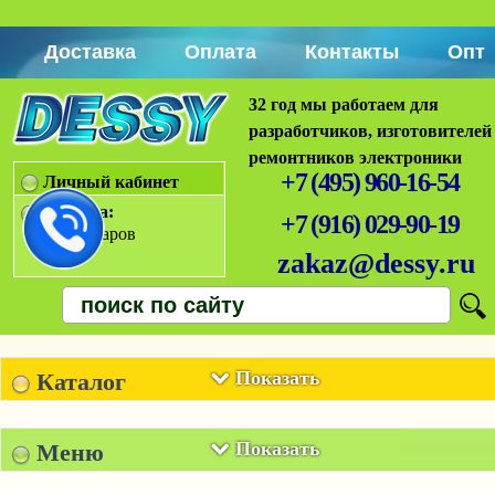
Доставка
Оплата
Контакты
Опт
32 год мы работаем для
разработчиков, изготовителей
ремонтников электроники
+7 (495) 960-16-54
Личный кабинет
Корзина:
+7 (916) 029-90-19
Нет товаров
zakaz@dessy.ru
Показать
Каталог
Показать
Меню