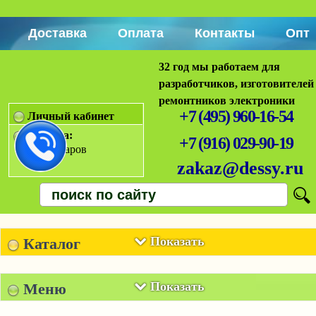
Доставка
Оплата
Контакты
Опт
32 год мы работаем для
разработчиков, изготовителей
ремонтников электроники
+7 (495) 960-16-54
Личный кабинет
Корзина:
+7 (916) 029-90-19
Нет товаров
zakaz@dessy.ru
Показать
Каталог
Показать
Меню