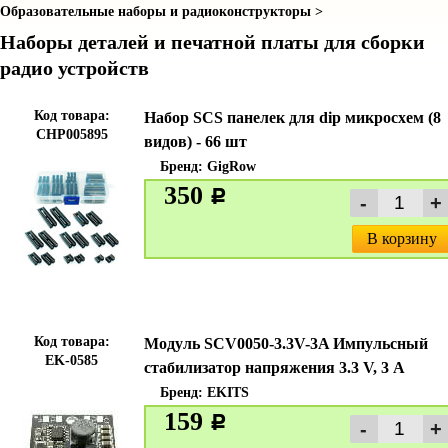
Образовательные наборы и радиоконструкторы >
Наборы деталей и печатной платы для сборки
радио устройств
Код товара:
Набор SCS панелек для dip микросхем (8
CHP005895
видов) - 66 шт
Бренд:
GigRow
350
c
В корзину
Код товара:
Модуль SCV0050-3.3V-3A Импульсный
EK-0585
стабилизатор напряжения 3.3 V, 3 А
Бренд:
EKITS
159
c