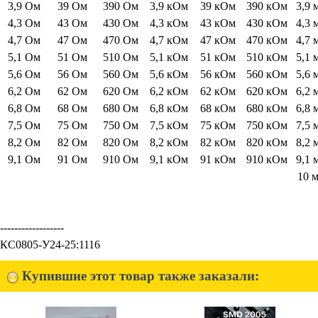
3,9 Ом
39 Ом
390 Ом
3,9 кОм
39 кОм
390 кОм
3,9
4,3 Ом
43 Ом
430 Ом
4,3 кОм
43 кОм
430 кОм
4,3
4,7 Ом
47 Ом
470 Ом
4,7 кОм
47 кОм
470 кОм
4,7
5,1 Ом
51 Ом
510 Ом
5,1 кОм
51 кОм
510 кОм
5,1
5,6 Ом
56 Ом
560 Ом
5,6 кОм
56 кОм
560 кОм
5,6
6,2 Ом
62 Ом
620 Ом
6,2 кОм
62 кОм
620 кОм
6,2
6,8 Ом
68 Ом
680 Ом
6,8 кОм
68 кОм
680 кОм
6,8
7,5 Ом
75 Ом
750 Ом
7,5 кОм
75 кОм
750 кОм
7,5
8,2 Ом
82 Ом
820 Ом
8,2 кОм
82 кОм
820 кОм
8,2
9,1 Ом
91 Ом
910 Ом
9,1 кОм
91 кОм
910 кОм
9,1
10 
------------------
КС0805-У24-25:1116
Купившие этот товар также заказали: