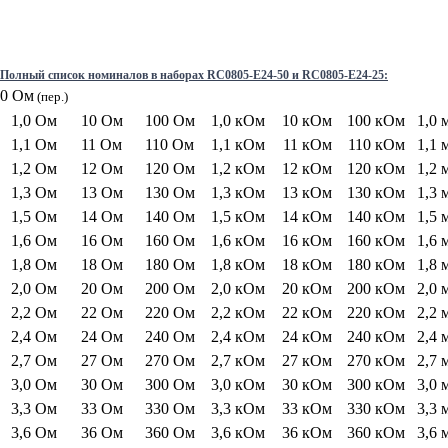
Полный список номиналов в наборах RC0805-E24-50 и RC0805-E24-25:
0 Ом
(пер.)
1,0 Ом
10 Ом
100 Ом
1,0 кОм
10 кОм
100 кОм
1,0
1,1 Ом
11 Ом
110 Ом
1,1 кОм
11 кОм
110 кОм
1,1
1,2 Ом
12 Ом
120 Ом
1,2 кОм
12 кОм
120 кОм
1,2
1,3 Ом
13 Ом
130 Ом
1,3 кОм
13 кОм
130 кОм
1,3
1,5 Ом
14 Ом
140 Ом
1,5 кОм
14 кОм
140 кОм
1,5
1,6 Ом
16 Ом
160 Ом
1,6 кОм
16 кОм
160 кОм
1,6
1,8 Ом
18 Ом
180 Ом
1,8 кОм
18 кОм
180 кОм
1,8
2,0 Ом
20 Ом
200 Ом
2,0 кОм
20 кОм
200 кОм
2,0
2,2 Ом
22 Ом
220 Ом
2,2 кОм
22 кОм
220 кОм
2,2
2,4 Ом
24 Ом
240 Ом
2,4 кОм
24 кОм
240 кОм
2,4
2,7 Ом
27 Ом
270 Ом
2,7 кОм
27 кОм
270 кОм
2,7
3,0 Ом
30 Ом
300 Ом
3,0 кОм
30 кОм
300 кОм
3,0
3,3 Ом
33 Ом
330 Ом
3,3 кОм
33 кОм
330 кОм
3,3
3,6 Ом
36 Ом
360 Ом
3,6 кОм
36 кОм
360 кОм
3,6