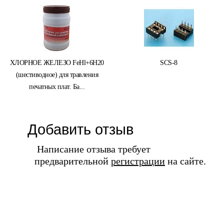
ХЛОРНОЕ ЖЕЛЕЗО FeHl+6H20
SCS-8
(шестиводное) для травления
печатных плат. Ба...
Добавить отзыв
Написание отзыва требует
предварительной
регистрации
на сайте.