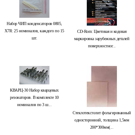
Набор ЧИП конденсаторов 0805,
X7R: 25 номиналов, каждого по 15
CD-Rom: Цветовая и кодовая
шт.
маркировка зарубежных деталей
поверхностног...
КВАРЦ-30 Набор кварцевых
резонаторов. В комплекте 10
номиналов по 3 ш...
Стеклотекстолит фольгированный
односторонний, толщина 1,5мм
200*300мм(...