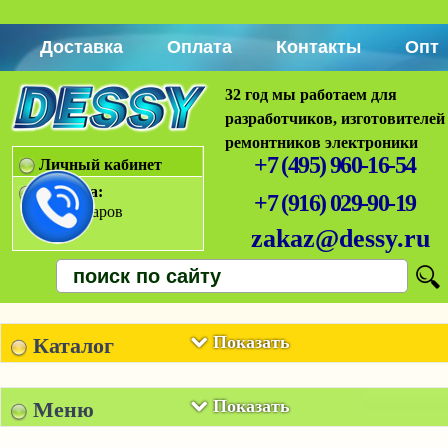
Доставка
Оплата
Контакты
Опт
32 год мы работаем для
разработчиков, изготовителей
ремонтников электроники
+7 (495) 960-16-54
Личный кабинет
Корзина:
+7 (916) 029-90-19
Нет товаров
zakaz@dessy.ru
Показать
Каталог
Показать
Меню