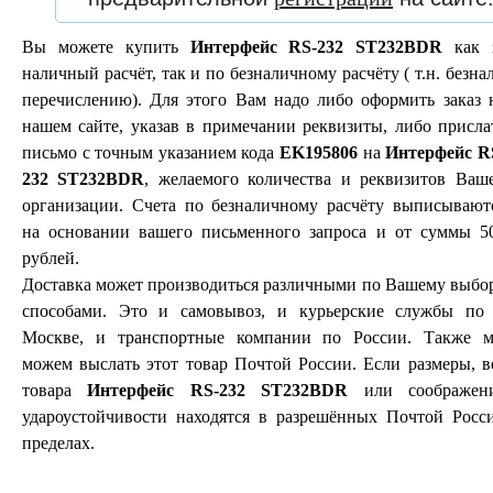
Вы можете купить
Интерфейс RS-232 ST232BDR
как 
наличный расчёт, так и по безналичному расчёту ( т.н. безнал
перечислению). Для этого Вам надо либо оформить заказ 
нашем сайте, указав в примечании реквизиты, либо присла
письмо с точным указанием кода
EK195806
на
Интерфейс R
232 ST232BDR
, желаемого количества и реквизитов Ваш
организации. Счета по безналичному расчёту выписывают
на основании вашего письменного запроса и от суммы 5
рублей.
Доставка может производиться различными по Вашему выбо
способами. Это и самовывоз, и курьерские службы по 
Москве, и транспортные компании по России. Также 
можем выслать этот товар Почтой России. Если размеры, в
товара
Интерфейс RS-232 ST232BDR
или соображен
удароустойчивости находятся в разрешённых Почтой Росс
пределах.