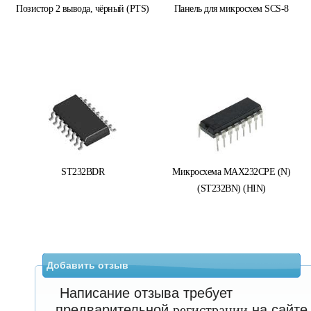
Позистор 2 вывода, чёрный (PTS)
Панель для микросхем SCS-8
ST232BDR
Микросхема MAX232CPE (N)
(ST232BN) (HIN)
Добавить отзыв
Написание отзыва требует
предварительной
регистрации
на сайте