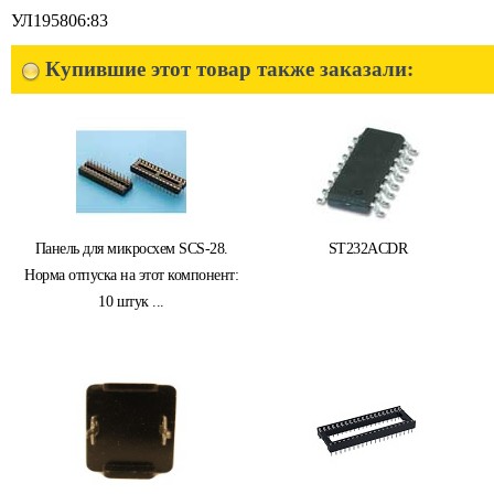
УЛ195806:83
Купившие этот товар также заказали:
Панель для микросхем SCS-28.
ST232ACDR
Норма отпуска на этот компонент:
10 штук ...