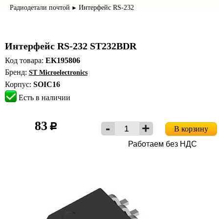
Радиодетали почтой
Интерфейс RS-232
►
Интерфейс RS-232 ST232BDR
Код товара:
EK195806
Бренд:
ST Microelectronics
Корпус:
SOIC16
Есть в наличии
83
c
В корзину
Работаем без НДС