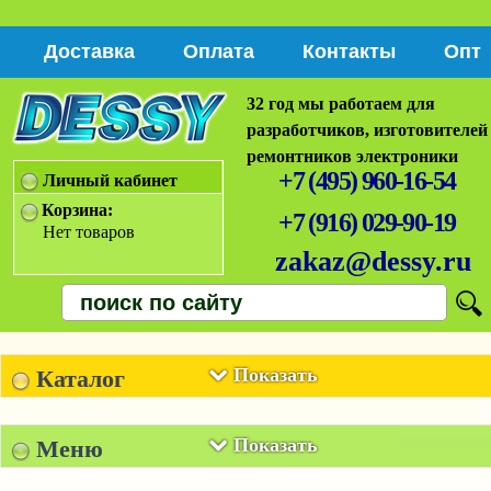
Доставка
Оплата
Контакты
Опт
32 год мы работаем для
разработчиков, изготовителей
ремонтников электроники
+7 (495) 960-16-54
Личный кабинет
Корзина:
+7 (916) 029-90-19
Нет товаров
zakaz@dessy.ru
Показать
Каталог
Показать
Меню