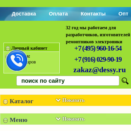
Доставка
Оплата
Контакты
Опт
32 год мы работаем для
разработчиков, изготовителей
ремонтников электроники
+7 (495) 960-16-54
Личный кабинет
Корзина:
+7 (916) 029-90-19
Нет товаров
zakaz@dessy.ru
Показать
Каталог
Показать
Меню