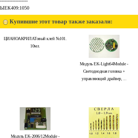
------------------
ЫЕК409:1050
Купившие этот товар также заказали:
ЦИАНОАКРИЛАТовый клей №101.
10мл.
Модуль EK-Light64Module -
Светодиодная головка +
управляющий драйвер, ...
Модуль EK-2006/12Module -