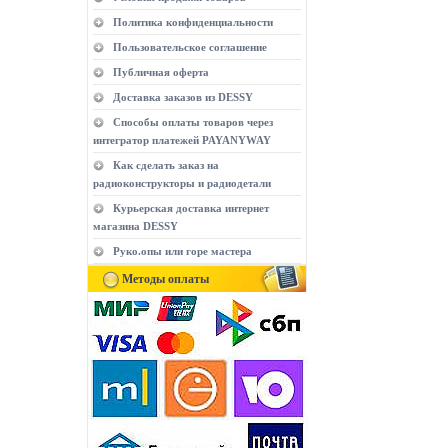
Политика конфиденциальности
Пользовательское соглашение
Публичная оферта
Доставка заказов из DESSY
Способы оплаты товаров через
интегратор платежей PAYANYWAY
Как сделать заказ на
радиоконструкторы и радиодетали
Курьерская доставка интернет
магазина DESSY
Руко.опы или горе мастера
Методы оплаты