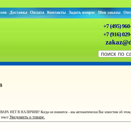
азов
Доставка
Оплата
Контакты
Задать вопрос
Мои заказы
Опт
+7 (495) 960
+7 (916) 029
zakaz@d
0В
ВАРА НЕТ В НАЛИЧИИ! Когда он появится - мы автоматически Вас известим об этом, ст
Уведомить о товаре.
 текст