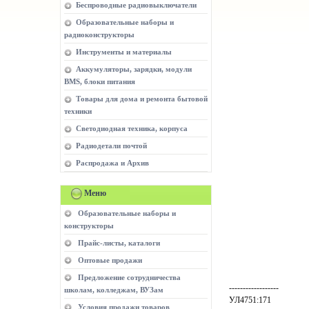
Беспроводные радиовыключатели
Образовательные наборы и
радиоконструкторы
Инструменты и материалы
Аккумуляторы, зарядки, модули
BMS, блоки питания
Товары для дома и ремонта бытовой
техники
Светодиодная техника, корпуса
Радиодетали почтой
Распродажа и Архив
Меню
Образовательные наборы и
конструкторы
Прайс-листы, каталоги
Оптовые продажи
Предложение сотрудничества
------------------
школам, колледжам, ВУЗам
УЛ4751:171
Условия продажи товаров