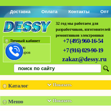
Доставка
Оплата
Контакты
Опт
32 год мы работаем для
разработчиков, изготовителей
ремонтников электроники
+7 (495) 960-16-54
Личный кабинет
Корзина:
+7 (916) 029-90-19
Нет товаров
zakaz@dessy.ru
Показать
Каталог
Показать
Меню