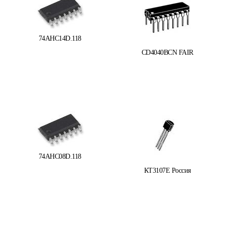
74AHC14D.118
CD4040BCN FAIR
74AHC08D.118
КТ3107Е Россия