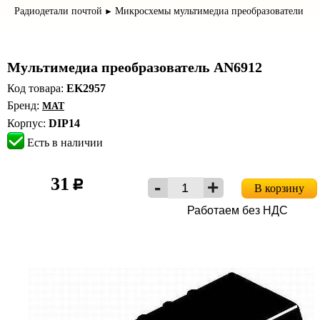
Радиодетали почтой
Микросхемы мультимедиа преобразователи
►
Мультимедиа преобразователь AN6912
Код товара:
EK2957
Бренд:
MAT
Корпус:
DIP14
Есть в наличии
31
c
В корзину
Работаем без НДС