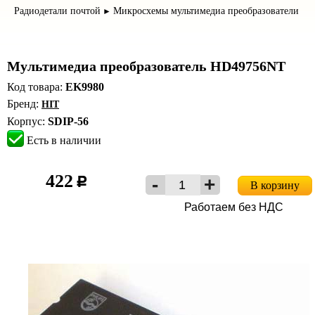
Радиодетали почтой
Микросхемы мультимедиа преобразователи
►
Мультимедиа преобразователь HD49756NT
Код товара:
EK9980
Бренд:
HIT
Корпус:
SDIP-56
Есть в наличии
422
c
В корзину
Работаем без НДС