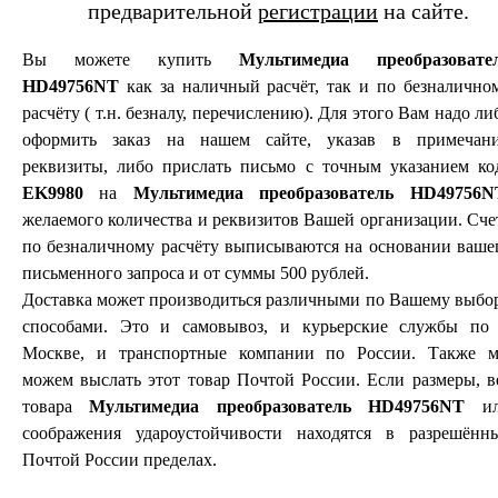
предварительной
регистрации
на сайте.
Вы можете купить
Мультимедиа преобразовате
HD49756NT
как за наличный расчёт, так и по безналично
расчёту ( т.н. безналу, перечислению). Для этого Вам надо ли
оформить заказ на нашем сайте, указав в примечан
реквизиты, либо прислать письмо с точным указанием ко
EK9980
на
Мультимедиа преобразователь HD49756N
желаемого количества и реквизитов Вашей организации. Сче
по безналичному расчёту выписываются на основании ваше
письменного запроса и от суммы 500 рублей.
Доставка может производиться различными по Вашему выбо
способами. Это и самовывоз, и курьерские службы по 
Москве, и транспортные компании по России. Также 
можем выслать этот товар Почтой России. Если размеры, в
товара
Мультимедиа преобразователь HD49756NT
ил
соображения удароустойчивости находятся в разрешённ
Почтой России пределах.