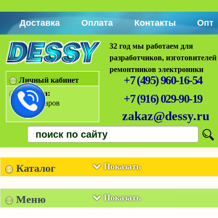
Доставка
Оплата
Контакты
Опт
32 год мы работаем для
разработчиков, изготовителей
ремонтников электроники
+7 (495) 960-16-54
Личный кабинет
Корзина:
+7 (916) 029-90-19
Нет товаров
zakaz@dessy.ru
Показать
Каталог
Показать
Меню