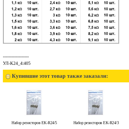
------------------
УЛ-К24_4:405
Купившие этот товар также заказали:
Набор резисторов EK-R24/5
Набор резисторов EK-R24/3