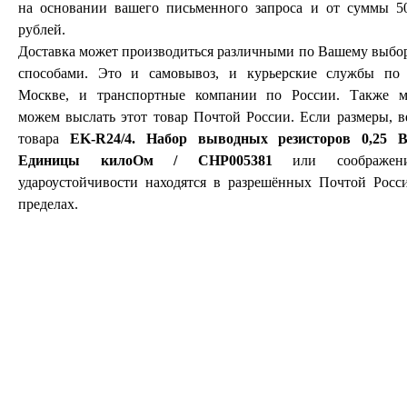
на основании вашего письменного запроса и от суммы 5
рублей.
Доставка может производиться различными по Вашему выбо
способами. Это и самовывоз, и курьерские службы по 
Москве, и транспортные компании по России. Также 
можем выслать этот товар Почтой России. Если размеры, в
товара
EK-R24/4. Набор выводных резисторов 0,25 В
Единицы килоОм / CHP005381
или соображен
удароустойчивости находятся в разрешённых Почтой Росс
пределах.