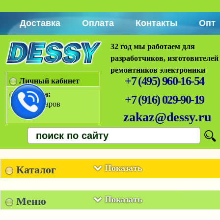
Доставка
Оплата
Контакты
Опт
32 год мы работаем для
разработчиков, изготовителей
ремонтников электроники
+7 (495) 960-16-54
Личный кабинет
Корзина:
+7 (916) 029-90-19
Нет товаров
zakaz@dessy.ru
Показать
Каталог
Показать
Меню