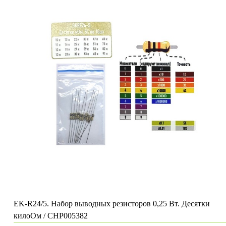
EK-R24/5. Набор выводных резисторов 0,25 Вт. Десятки
килоОм / CHP005382