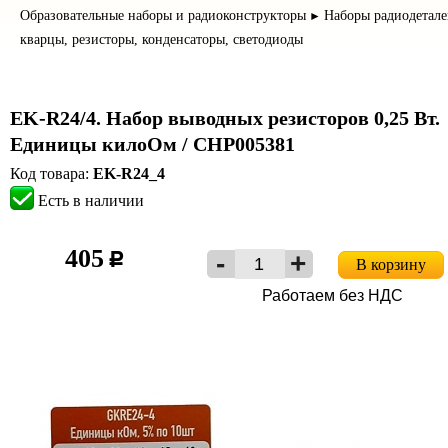
Образовательные наборы и радиоконструкторы
Наборы радиодетале
►
кварцы, резисторы, конденсаторы, светодиоды
EK-R24/4. Набор выводных резисторов 0,25 Вт.
Единицы килоОм / CHP005381
Код товара:
EK-R24_4
Есть в наличии
405
c
В корзину
Работаем без НДС