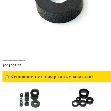
------------------
1001225:27
Купившие этот товар также заказали: