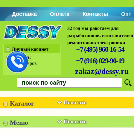
Доставка
Оплата
Контакты
Опт
32 год мы работаем для
разработчиков, изготовителей
ремонтников электроники
+7 (495) 960-16-54
Личный кабинет
Корзина:
+7 (916) 029-90-19
Нет товаров
zakaz@dessy.ru
Показать
Каталог
Показать
Меню