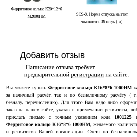
Ферритовое кольцо К20*12*6
SCS-8. Норма отпуска на этот
М2000НМ
компонент: 39 штук (-и).
Добавить отзыв
Написание отзыва требует
предварительной
регистрации
на сайте.
Вы можете купить
Ферритовое кольцо К16*8*6 1000НМ
к
за наличный расчёт, так и по безналичному расчёту ( т.
безналу, перечислению). Для этого Вам надо либо оформи
заказ на нашем сайте, указав в примечании реквизиты, ли
прислать письмо с точным указанием кода
1001225
н
Ферритовое кольцо К16*8*6 1000НМ
, желаемого количест
и реквизитов Вашей организации. Счета по безналично