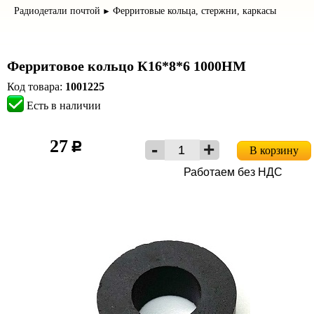
Радиодетали почтой
Ферритовые кольца, стержни, каркасы
►
Ферритовое кольцо К16*8*6 1000НМ
Код товара:
1001225
Есть в наличии
27
c
В корзину
Работаем без НДС