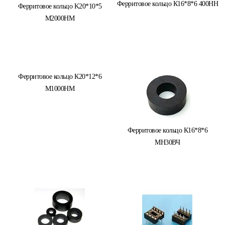
Ферритовое кольцо К16*8*6 400НН
Ферритовое кольцо K20*10*5
M2000HM
Ферритовое кольцо К20*12*6
М1000НМ
Ферритовое кольцо К16*8*6
МН30ВЧ