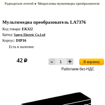
Радиодетали почтой
Микросхемы мультимедиа преобразователи
►
Мультимедиа преобразователь LA7376
Код товара:
EK322
Бренд:
Sanyo Electric Co.Ltd
Корпус:
DIP16
Есть в наличии
42
c
В корзину
Работаем без НДС