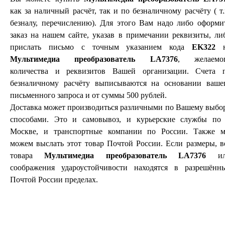
как за наличный расчёт, так и по безналичному расчёту ( т.
безналу, перечислению). Для этого Вам надо либо оформи
заказ на нашем сайте, указав в примечании реквизиты, ли
прислать письмо с точным указанием кода
EK322
н
Мультимедиа преобразователь LA7376
, желаемо
количества и реквизитов Вашей организации. Счета 
безналичному расчёту выписываются на основании ваше
письменного запроса и от суммы 500 рублей.
Доставка может производиться различными по Вашему выбо
способами. Это и самовывоз, и курьерские службы по 
Москве, и транспортные компании по России. Также 
можем выслать этот товар Почтой России. Если размеры, в
товара
Мультимедиа преобразователь LA7376
ил
соображения удароустойчивости находятся в разрешённ
Почтой России пределах.