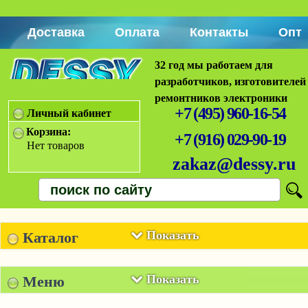
Доставка
Оплата
Контакты
Опт
32 год мы работаем для
разработчиков, изготовителей
ремонтников электроники
+7 (495) 960-16-54
Личный кабинет
Корзина:
+7 (916) 029-90-19
Нет товаров
zakaz@dessy.ru
Показать
Каталог
Показать
Меню