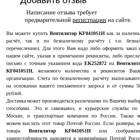
Добавить отзыв
Написание отзыва требует
предварительной
регистрации
на сайте.
Вы можете купить
Вентилятор KF0410S1H
как за наличн
расчёт, так и по безналичному расчёту ( т.н. безнал
перечислению). Для этого Вам надо либо оформить заказ 
нашем сайте, указав в примечании реквизиты, либо присла
письмо с точным указанием кода
EK252872
на
Вентилят
KF0410S1H
, желаемого количества и реквизитов Ваш
организации. Счета по безналичному расчёту выписывают
на основании вашего письменного запроса и от суммы 5
рублей.
Доставка может производиться различными по Вашему выбо
способами. Это и самовывоз, и курьерские службы по 
Москве, и транспортные компании по России. Также 
можем выслать этот товар Почтой России. Если размеры, в
товара
Вентилятор KF0410S1H
или соображен
удароустойчивости находятся в разрешённых Почтой Росс