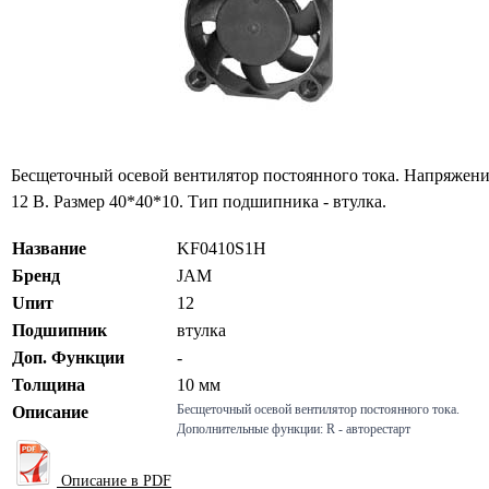
Бесщеточный осевой вентилятор постоянного тока. Напряжен
12 В. Размер 40*40*10. Тип подшипника - втулка.
Название
KF0410S1H
Бренд
JAM
Uпит
12
Подшипник
втулка
Доп. Функции
-
Толщина
10 мм
Бесщеточный осевой вентилятор постоянного тока.
Описание
Дополнительные функции: R - авторестарт
Описание в PDF