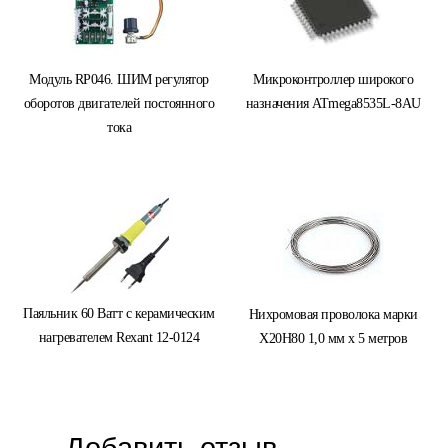
Модуль RP046. ШИМ регулятор
Микроконтроллер широкого
оборотов двигателей постоянного
назначения ATmega8535L-8AU
тока
Паяльник 60 Ватт с керамическим
Нихромовая проволока марки
нагревателем Rexant 12-0124
Х20Н80 1,0 мм х 5 метров