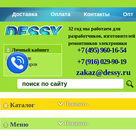
Доставка
Оплата
Контакты
Опт
32 год мы работаем для
разработчиков, изготовителей
ремонтников электроники
+7 (495) 960-16-54
Личный кабинет
Корзина:
+7 (916) 029-90-19
Нет товаров
zakaz@dessy.ru
Показать
Каталог
Показать
Меню