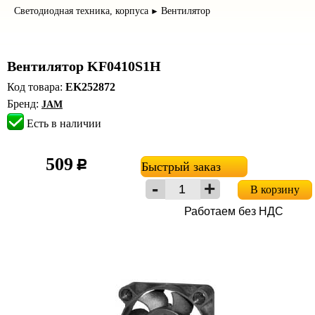
Светодиодная техника, корпуса
Вентилятор
►
Вентилятор KF0410S1H
Код товара:
EK252872
Бренд:
JAM
Есть в наличии
509
c
Быстрый заказ
В корзину
Работаем без НДС