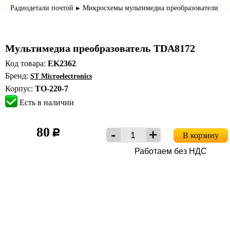
Радиодетали почтой
Микросхемы мультимедиа преобразователи
►
Мультимедиа преобразователь TDA8172
Код товара:
EK2362
Бренд:
ST Microelectronics
Корпус:
TO-220-7
Есть в наличии
80
c
В корзину
Работаем без НДС