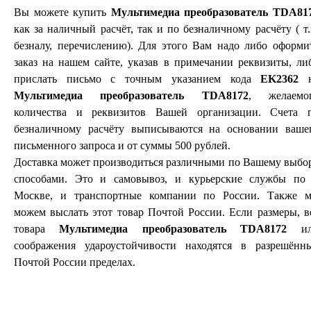
Вы можете купить
Мультимедиа преобразователь TDA81
как за наличный расчёт, так и по безналичному расчёту ( т.
безналу, перечислению). Для этого Вам надо либо оформи
заказ на нашем сайте, указав в примечании реквизиты, ли
прислать письмо с точным указанием кода
EK2362
н
Мультимедиа преобразователь TDA8172
, желаемо
количества и реквизитов Вашей организации. Счета 
безналичному расчёту выписываются на основании ваше
письменного запроса и от суммы 500 рублей.
Доставка может производиться различными по Вашему выбо
способами. Это и самовывоз, и курьерские службы по 
Москве, и транспортные компании по России. Также 
можем выслать этот товар Почтой России. Если размеры, в
товара
Мультимедиа преобразователь TDA8172
ил
соображения удароустойчивости находятся в разрешённ
Почтой России пределах.