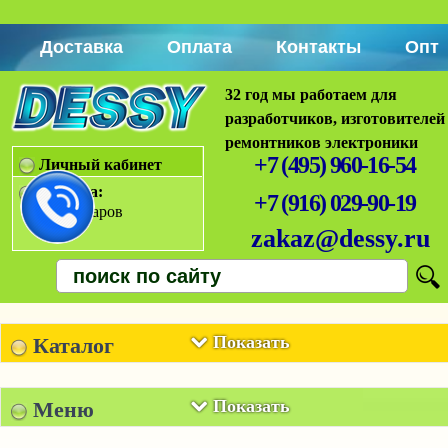
Доставка
Оплата
Контакты
Опт
32 год мы работаем для
разработчиков, изготовителей
ремонтников электроники
+7 (495) 960-16-54
Личный кабинет
Корзина:
+7 (916) 029-90-19
Нет товаров
zakaz@dessy.ru
Показать
Каталог
Показать
Меню