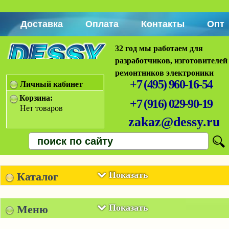
Доставка
Оплата
Контакты
Опт
32 год мы работаем для
разработчиков, изготовителей
ремонтников электроники
+7 (495) 960-16-54
Личный кабинет
Корзина:
+7 (916) 029-90-19
Нет товаров
zakaz@dessy.ru
Показать
Каталог
Показать
Меню