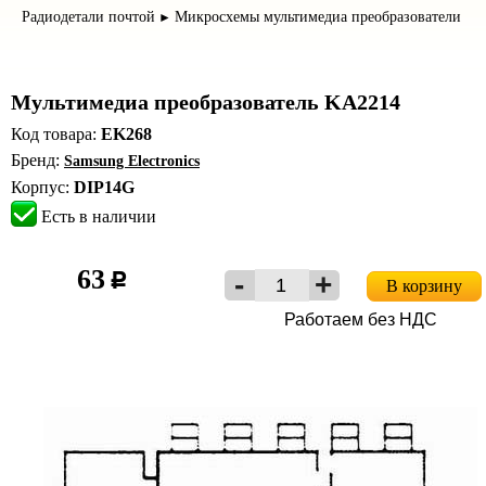
Радиодетали почтой
Микросхемы мультимедиа преобразователи
►
Мультимедиа преобразователь KA2214
Код товара:
EK268
Бренд:
Samsung Electronics
Корпус:
DIP14G
Есть в наличии
63
c
В корзину
Работаем без НДС