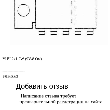
УHЧ 2x1.2W (9V/8 Ом)
------------------
УЛ268:63
Добавить отзыв
Написание отзыва требует
предварительной
регистрации
на сайте.