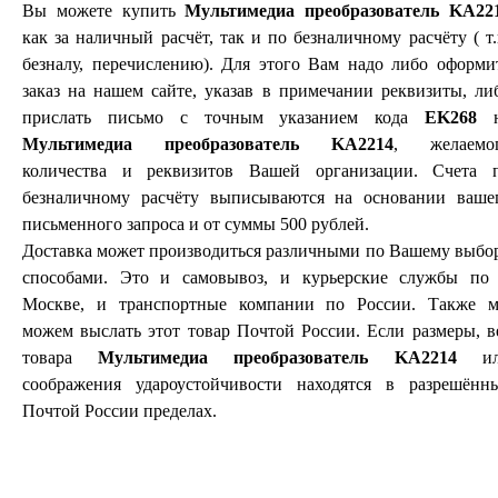
Вы можете купить
Мультимедиа преобразователь KA22
как за наличный расчёт, так и по безналичному расчёту ( т.
безналу, перечислению). Для этого Вам надо либо оформи
заказ на нашем сайте, указав в примечании реквизиты, ли
прислать письмо с точным указанием кода
EK268
н
Мультимедиа преобразователь KA2214
, желаемо
количества и реквизитов Вашей организации. Счета 
безналичному расчёту выписываются на основании ваше
письменного запроса и от суммы 500 рублей.
Доставка может производиться различными по Вашему выбо
способами. Это и самовывоз, и курьерские службы по 
Москве, и транспортные компании по России. Также 
можем выслать этот товар Почтой России. Если размеры, в
товара
Мультимедиа преобразователь KA2214
ил
соображения удароустойчивости находятся в разрешённ
Почтой России пределах.