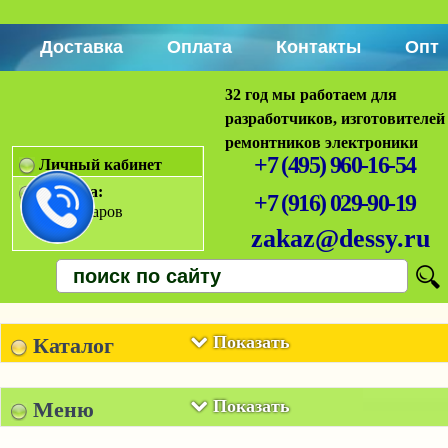
Доставка
Оплата
Контакты
Опт
32 год мы работаем для
разработчиков, изготовителей
ремонтников электроники
+7 (495) 960-16-54
Личный кабинет
Корзина:
+7 (916) 029-90-19
Нет товаров
zakaz@dessy.ru
Показать
Каталог
Показать
Меню