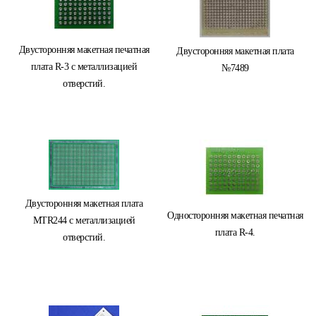
Двусторонняя макетная печатная
Двусторонняя макетная плата
плата R-3 с металлизацией
№7489
отверстий.
Двусторонняя макетная плата
Односторонняя макетная печатная
MTR244 с металлизацией
плата R-4.
отверстий.