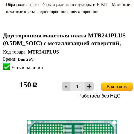
Образовательные наборы и радиоконструкторы
E-KIT : Макетные
►
печатные платы - односторонние и двухсторонние
Двусторонняя макетная плата MTR241PLUS
(0.5DM_SOIC) с металлизацией отверстий,
Код товара:
MTR241PLUS
Бренд:
DmitroV
Есть в наличии
150
c
В корзину
Работаем без НДС