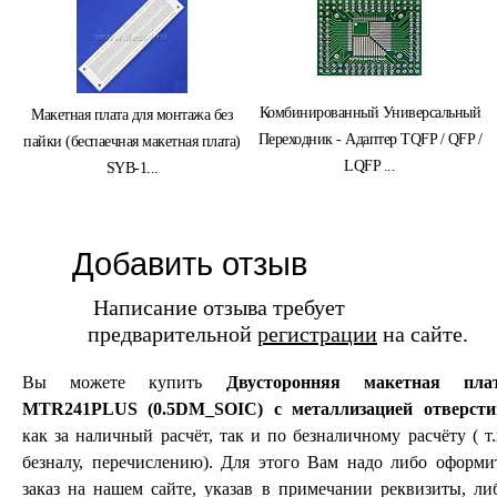
Комбинированный Универсальный
Макетная плата для монтажа без
Переходник - Адаптер TQFP / QFP /
пайки (беспаечная макетная плата)
LQFP ...
SYB-1...
Добавить отзыв
Написание отзыва требует
предварительной
регистрации
на сайте.
Вы можете купить
Двусторонняя макетная пла
MTR241PLUS (0.5DM_SOIC) с металлизацией отверсти
как за наличный расчёт, так и по безналичному расчёту ( т.
безналу, перечислению). Для этого Вам надо либо оформи
заказ на нашем сайте, указав в примечании реквизиты, ли