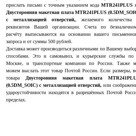
прислать письмо с точным указанием кода
MTR241PLUS
Двусторонняя макетная плата MTR241PLUS (0.5DM_SOI
с металлизацией отверстий,
, желаемого количества
реквизитов Вашей организации. Счета по безналично
расчёту выписываются на основании вашего письменно
запроса и от суммы 500 рублей.
Доставка может производиться различными по Вашему выбо
способами. Это и самовывоз, и курьерские службы по 
Москве, и транспортные компании по России. Также 
можем выслать этот товар Почтой России. Если размеры, в
товара
Двусторонняя макетная плата MTR241PL
(0.5DM_SOIC) с металлизацией отверстий,
или соображен
удароустойчивости находятся в разрешённых Почтой Росс
пределах.