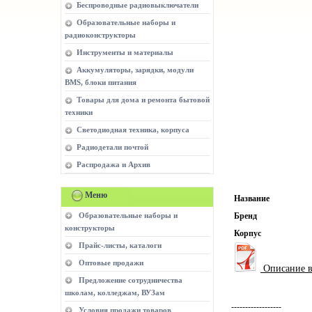
Беспроводные радиовыключатели
Образовательные наборы и
радиоконструкторы
Инструменты и материалы
Аккумуляторы, зарядки, модули
BMS, блоки питания
Товары для дома и ремонта бытовой
техники
Светодиодная техника, корпуса
Радиодетали почтой
Распродажа и Архив
Меню
Название
Образовательные наборы и
Бренд
конструкторы
Корпус
Прайс-листы, каталоги
Оптовые продажи
Описание 
Предложение сотрудничества
школам, колледжам, ВУЗам
------------------
Условия продажи товаров