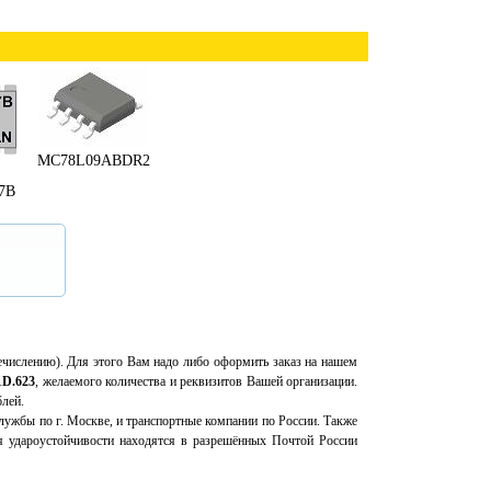
MC78L09ABDR2
7B
еречислению). Для этого Вам надо либо оформить заказ на нашем
D.623
, желаемого количества и реквизитов Вашей организации.
блей.
ужбы по г. Москве, и транспортные компании по России. Также
 удароустойчивости находятся в разрешённых Почтой России