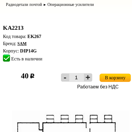
Радиодетали почтой
Операционные усилители
►
KA2213
Код товара:
EK267
Бренд:
SAM
Корпус:
DIP14G
Есть в наличии
40
c
В корзину
Работаем без НДС