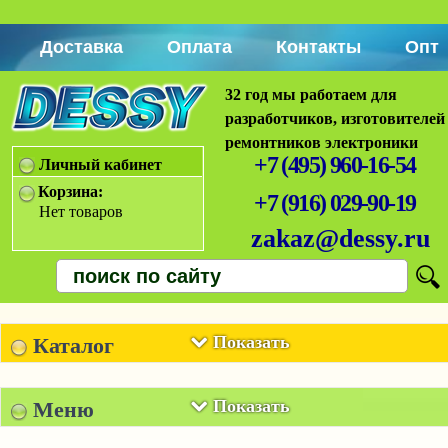
Доставка
Оплата
Контакты
Опт
32 год мы работаем для
разработчиков, изготовителей
ремонтников электроники
+7 (495) 960-16-54
Личный кабинет
Корзина:
+7 (916) 029-90-19
Нет товаров
zakaz@dessy.ru
Показать
Каталог
Показать
Меню