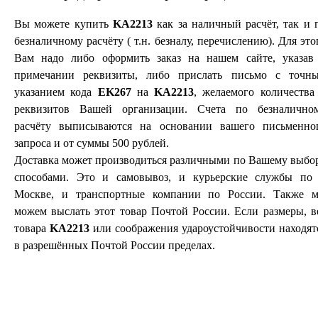
Вы можете купить
KA2213
как за наличный расчёт, так и 
безналичному расчёту ( т.н. безналу, перечислению). Для это
Вам надо либо оформить заказ на нашем сайте, указав
примечании реквизиты, либо прислать письмо с точн
указанием кода
EK267
на
KA2213
, желаемого количества
реквизитов Вашей организации. Счета по безналично
расчёту выписываются на основании вашего письменно
запроса и от суммы 500 рублей.
Доставка может производиться различными по Вашему выбо
способами. Это и самовывоз, и курьерские службы по 
Москве, и транспортные компании по России. Также 
можем выслать этот товар Почтой России. Если размеры, в
товара
KA2213
или соображения удароустойчивости находят
в разрешённых Почтой России пределах.