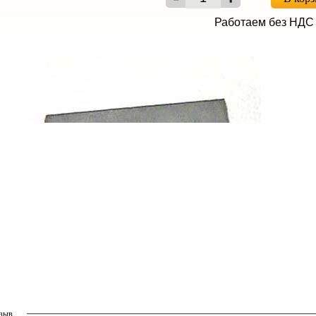
Работаем без НДС
тзыв