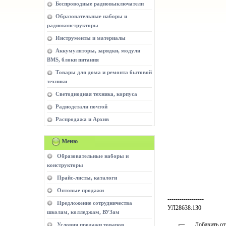
Беспроводные радиовыключатели
Образовательные наборы и
радиоконструкторы
Инструменты и материалы
Аккумуляторы, зарядки, модули
BMS, блоки питания
Товары для дома и ремонта бытовой
техники
Светодиодная техника, корпуса
Радиодетали почтой
Распродажа и Архив
Меню
Образовательные наборы и
конструкторы
Прайс-листы, каталоги
Оптовые продажи
------------------
Предложение сотрудничества
УЛ28638:130
школам, колледжам, ВУЗам
Добавить о
Условия продажи товаров