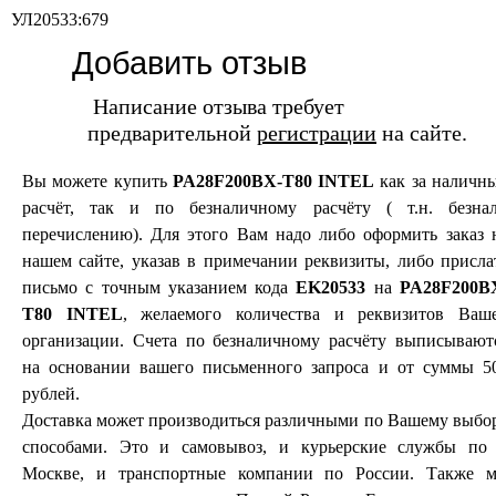
УЛ20533:679
Добавить отзыв
Написание отзыва требует
предварительной
регистрации
на сайте.
Вы можете купить
PA28F200BX-T80 INTEL
как за наличн
расчёт, так и по безналичному расчёту ( т.н. безнал
перечислению). Для этого Вам надо либо оформить заказ 
нашем сайте, указав в примечании реквизиты, либо присла
письмо с точным указанием кода
EK20533
на
PA28F200B
T80 INTEL
, желаемого количества и реквизитов Ваш
организации. Счета по безналичному расчёту выписывают
на основании вашего письменного запроса и от суммы 5
рублей.
Доставка может производиться различными по Вашему выбо
способами. Это и самовывоз, и курьерские службы по 
Москве, и транспортные компании по России. Также 