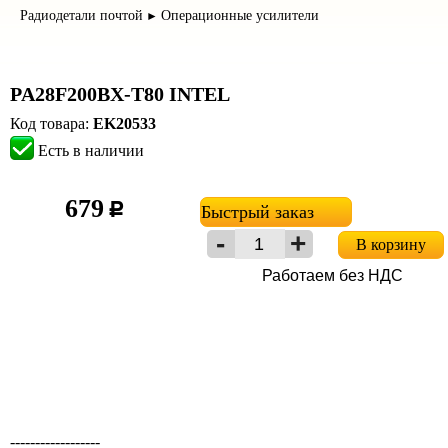
Радиодетали почтой
Операционные усилители
►
PA28F200BX-T80 INTEL
Код товара:
EK20533
Есть в наличии
679
c
Быстрый заказ
В корзину
Работаем без НДС
------------------