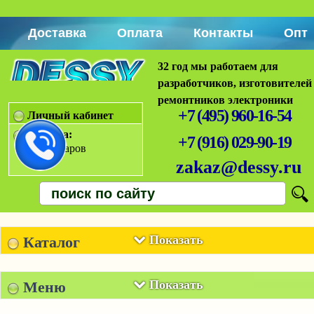
Доставка
Оплата
Контакты
Опт
32 год мы работаем для
разработчиков, изготовителей
ремонтников электроники
+7 (495) 960-16-54
Личный кабинет
Корзина:
+7 (916) 029-90-19
Нет товаров
zakaz@dessy.ru
Показать
Каталог
Показать
Меню