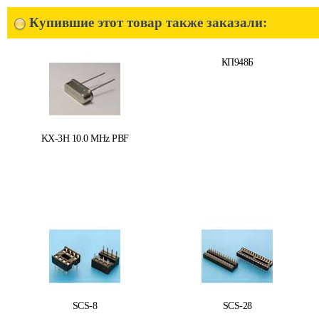
Купившие этот товар также заказали:
КП948Б
KX-3H 10.0 MHz PBF
SCS-8
SCS-28