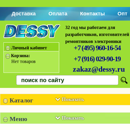
Доставка
Оплата
Контакты
Опт
32 год мы работаем для
разработчиков, изготовителей
ремонтников электроники
+7 (495) 960-16-54
Личный кабинет
Корзина:
+7 (916) 029-90-19
Нет товаров
zakaz@dessy.ru
Показать
Каталог
Показать
Меню