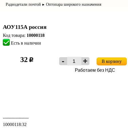
Радиодетали почтой
Оптопара широкого назначения
►
АОУ115А россия
Код товара:
10000118
Есть в наличии
32
c
В корзину
Работаем без НДС
------------------
10000118:32