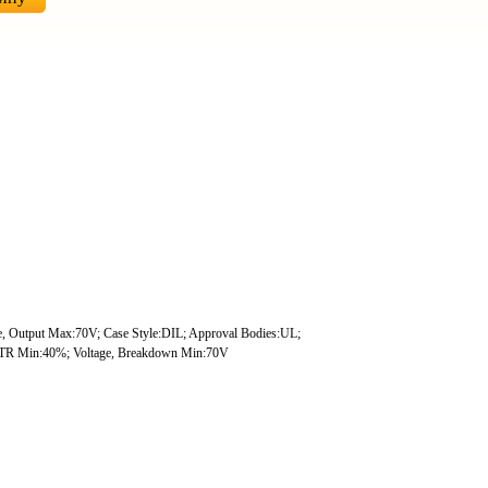
, Output Max:70V; Case Style:DIL; Approval Bodies:UL;
o, CTR Min:40%; Voltage, Breakdown Min:70V