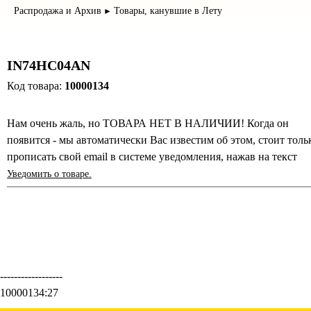
Распродажа и Архив
Товары, канувшие в Лету
►
IN74HC04AN
Код товара:
10000134
Нам очень жаль, но ТОВАРА НЕТ В НАЛИЧИИ! Когда он
появится - мы автоматически Вас известим об этом, стоит толь
прописать свой email в системе уведомления, нажав на текст
Уведомить о товаре.
------------------
10000134:27