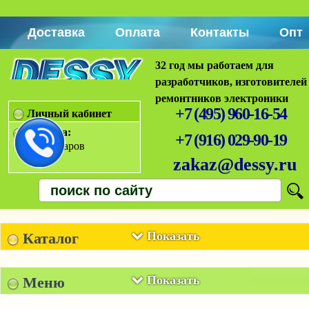
Доставка
Оплата
Контакты
Опт
32 год мы работаем для
разработчиков, изготовителей
ремонтников электроники
+7 (495) 960-16-54
Личный кабинет
Корзина:
+7 (916) 029-90-19
Нет товаров
zakaz@dessy.ru
Показать
Каталог
Показать
Меню