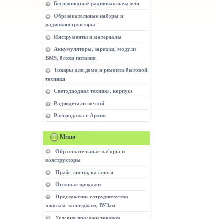
Беспроводные радиовыключатели
Образовательные наборы и
радиоконструкторы
Инструменты и материалы
Аккумуляторы, зарядки, модули
BMS, блоки питания
Товары для дома и ремонта бытовой
техники
Светодиодная техника, корпуса
Радиодетали почтой
Распродажа и Архив
Меню
Образовательные наборы и
конструкторы
Прайс-листы, каталоги
Оптовые продажи
Предложение сотрудничества
школам, колледжам, ВУЗам
Условия продажи товаров