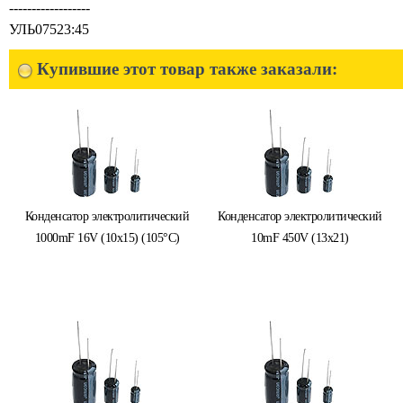
------------------
УЛЬ07523:45
Купившие этот товар также заказали:
Конденсатор электролитический
Конденсатор электролитический
1000mF 16V (10x15) (105°C)
10mF 450V (13x21)