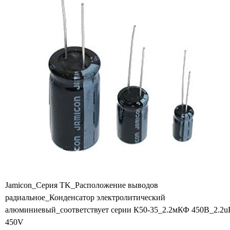
Jamicon_Серия TK_Расположение выводов
радиальное_Конденсатор электролитический
алюминиевый_соответствует серии К50-35_2.2мКФ 450В_2.2u
450V