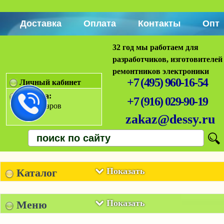
Доставка
Оплата
Контакты
Опт
32 год мы работаем для
разработчиков, изготовителей
ремонтников электроники
+7 (495) 960-16-54
Личный кабинет
Корзина:
+7 (916) 029-90-19
Нет товаров
zakaz@dessy.ru
Показать
Каталог
Показать
Меню