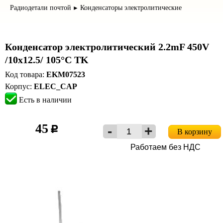
Радиодетали почтой
Конденсаторы электролитические
►
Конденсатор электролитический 2.2mF 450V
/10x12.5/ 105°C TK
Код товара:
EKM07523
Корпус:
ELEC_CAP
Есть в наличии
45
c
В корзину
Работаем без НДС