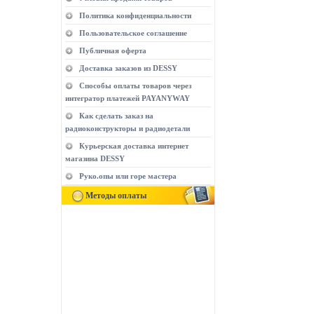
Политика конфиденциальности
Пользовательское соглашение
Публичная оферта
Доставка заказов из DESSY
Способы оплаты товаров через
интегратор платежей PAYANYWAY
Как сделать заказ на
радиоконструкторы и радиодетали
Курьерская доставка интернет
магазина DESSY
Руко.опы или горе мастера
Методы оплаты