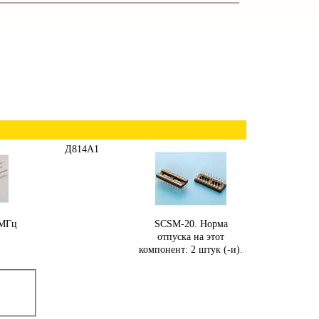
Д814А1
 МГц
SCSM-20. Норма
отпуска на этот
компонент: 2 штук (-и).