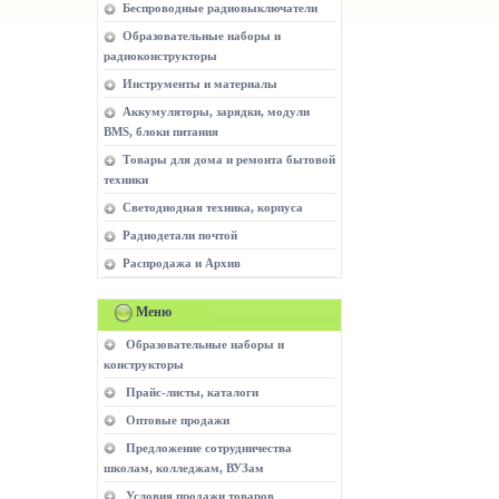
Беспроводные радиовыключатели
Образовательные наборы и
радиоконструкторы
Инструменты и материалы
Аккумуляторы, зарядки, модули
BMS, блоки питания
Товары для дома и ремонта бытовой
техники
Светодиодная техника, корпуса
Радиодетали почтой
Распродажа и Архив
Меню
Образовательные наборы и
конструкторы
Прайс-листы, каталоги
Оптовые продажи
Предложение сотрудничества
школам, колледжам, ВУЗам
Условия продажи товаров