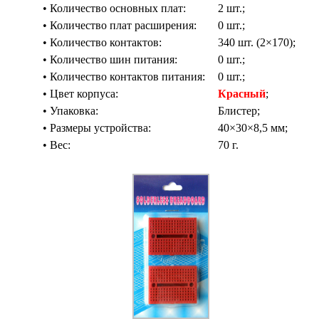
• Количество основных плат:
2 шт.;
• Количество плат расширения:
0 шт.;
• Количество контактов:
340 шт. (2×170);
• Количество шин питания:
0 шт.;
• Количество контактов питания:
0 шт.;
• Цвeт корпуса:
Красный
;
• Упаковка:
Блистер;
• Размеры устройства:
40×30×8,5 мм;
• Вес:
70 г.