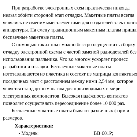
При разработке электронных схем практически никогда
нельзя обойти стороной этап отладки. Макетные платы всегда
являлись незаменимыми элементами для создателей электронн
аппаратуры. На смену традиционным макетным платам пришл
беспаечные макетные платы.
С помощью таких плат можно быстро осуществить сборку 
отладку электронной схемы с частой заменой радиодеталей без
использования паяльника. Что во многом ускоряет процесс
разработки и отладки. Беспаечные макетные платы
изготавливаются из пластика и состоят из матрицы контактны
посадочных мест с расстоянием между ними 2,54 мм, которое
является стандартным шагом для производимых в мире
электронных компонентов. Высокая надёжность контактов
позволяет осуществлять пересоединение более 10 000 раз.
Беспаечные макетные платы бывают различных форм и
размеров.
Характеристики:
• Модель:
BB-601P;