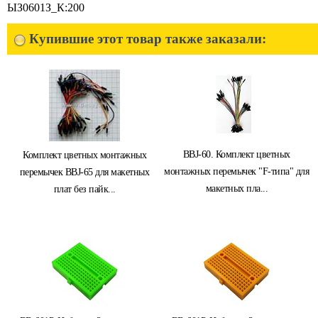
ЫЗ0601З_К:200
Купившие этот товар также заказали:
BBJ-60. Комплект цветных
Комплект цветных монтажных
монтажных перемычек "F-типа" для
перемычек BBJ-65 для макетных
макетных пла...
плат без пайк...