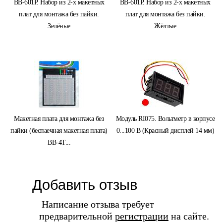
BB-601P. Набор из 2-х макетных
BB-601P. Набор из 2-х макетных
плат для монтажа без пайки.
плат для монтажа без пайки.
Зелёные
Жёлтые
Макетная плата для монтажа без
Модуль RI075. Вольтметр в корпусе
пайки (беспаечная макетная плата)
0...100 В (Красный дисплей 14 мм)
BB-4T...
Добавить отзыв
Написание отзыва требует
предварительной
регистрации
на сайте.