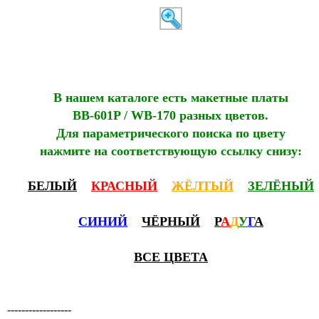
В нашем каталоге есть макетные платы
BB-601P / WB-170 разных цвeтов.
Для параметрического поиска по цвeту
нажмите на соответствующую ссылку снизу:
БЕЛЫЙ
КРАСНЫЙ
ЖЁЛТЫЙ
ЗЕЛЁНЫЙ
СИНИЙ
ЧЁРНЫЙ
Р
А
Д
У
Г
А
ВСЕ ЦВEТА
------------------