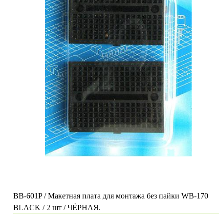
BB-601P / Макетная плата для монтажа без пайки WB-170
BLACK / 2 шт / ЧЁРНАЯ.