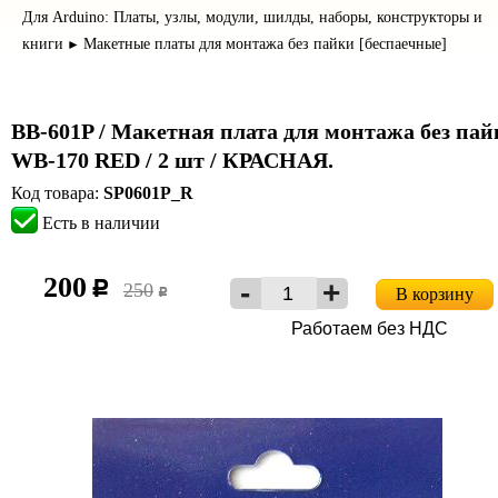
Для Arduino: Платы, узлы, модули, шилды, наборы, конструкторы и
книги
Макетные платы для монтажа без пайки [беспаечные]
►
BB-601P / Макетная плата для монтажа без па
WB-170 RED / 2 шт / КРАСНАЯ.
Код товара:
SP0601P_R
Есть в наличии
200
c
250
В корзину
c
Работаем без НДС