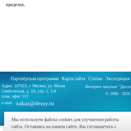
пределах.
Партнёрская программа
Карта сайта
Статьи
Экспедиция
Адрес: 107023, г. Москва, ул. Малая
Интернет магазин "Десси
Семёновская, д. 3А, стр. 1, 5-й
© 1998 - 2026 
этаж, офис 513
zakaz@dessy.ru
e-mail:
Мы используем файлы cookies для улучшения работы
сайта. Оставаясь на нашем сайте, Bы соглашаетесь с