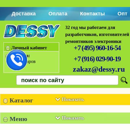
Доставка
Оплата
Контакты
Опт
32 год мы работаем для
разработчиков, изготовителей
ремонтников электроники
+7 (495) 960-16-54
Личный кабинет
Корзина:
+7 (916) 029-90-19
Нет товаров
zakaz@dessy.ru
Показать
Каталог
Показать
Меню