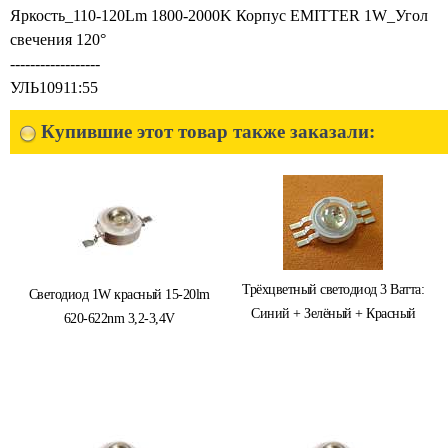
Яркость_110-120Lm 1800-2000K Корпус EMITTER 1W_Угол
свечения 120°
------------------
УЛЬ10911:55
Купившие этот товар также заказали:
Трёхцветный светодиод 3 Ватта:
Светодиод 1W красный 15-20lm
Синий + Зелёный + Красный
620-622nm 3,2-3,4V