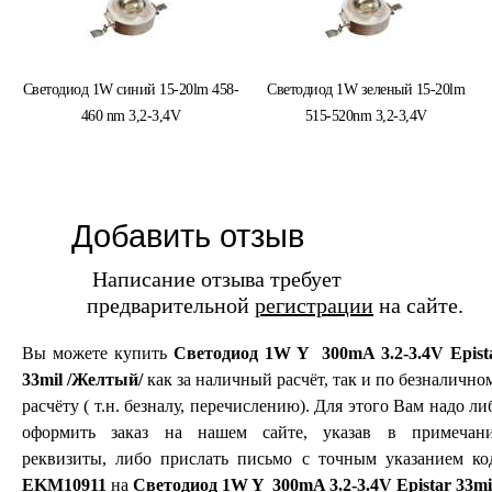
Светодиод 1W синий 15-20lm 458-
Светодиод 1W зеленый 15-20lm
460 nm 3,2-3,4V
515-520nm 3,2-3,4V
Добавить отзыв
Написание отзыва требует
предварительной
регистрации
на сайте.
Вы можете купить
Светодиод 1W Y 300mA 3.2-3.4V Epist
33mil /Желтый/
как за наличный расчёт, так и по безналично
расчёту ( т.н. безналу, перечислению). Для этого Вам надо ли
оформить заказ на нашем сайте, указав в примечан
реквизиты, либо прислать письмо с точным указанием ко
EKM10911
на
Светодиод 1W Y 300mA 3.2-3.4V Epistar 33mil