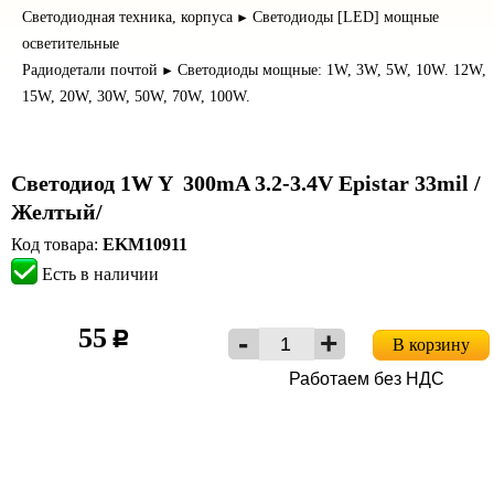
Светодиодная техника, корпуса
Светодиоды [LED] мощные
►
осветительные
Радиодетали почтой
Светодиоды мощные: 1W, 3W, 5W, 10W. 12W,
►
15W, 20W, 30W, 50W, 70W, 100W.
Светодиод 1W Y 300mA 3.2-3.4V Epistar 33mil /
Желтый/
Код товара:
EKM10911
Есть в наличии
55
c
В корзину
Работаем без НДС