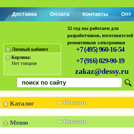
Доставка
Оплата
Контакты
Опт
32 год мы работаем для
разработчиков, изготовителей
ремонтников электроники
+7 (495) 960-16-54
Личный кабинет
Корзина:
+7 (916) 029-90-19
Нет товаров
zakaz@dessy.ru
Показать
Каталог
Показать
Меню