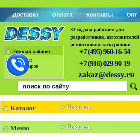
Доставка
Оплата
Контакты
Опт
32 год мы работаем для
разработчиков, изготовителей
ремонтников электроники
+7 (495) 960-16-54
Личный кабинет
Корзина:
+7 (916) 029-90-19
Нет товаров
zakaz@dessy.ru
Показать
Каталог
Показать
Меню