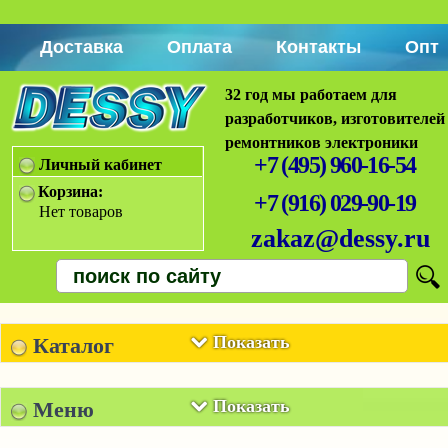
Доставка
Оплата
Контакты
Опт
32 год мы работаем для
разработчиков, изготовителей
ремонтников электроники
+7 (495) 960-16-54
Личный кабинет
Корзина:
+7 (916) 029-90-19
Нет товаров
zakaz@dessy.ru
Показать
Каталог
Показать
Меню