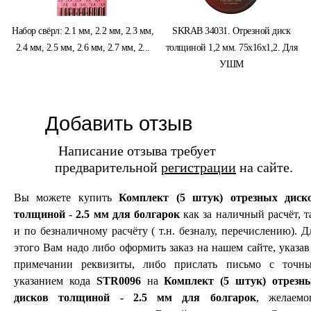
Набор свёрл: 2.1 мм, 2.2 мм, 2.3 мм,
SKRAB 34031. Отрезной диск
2.4 мм, 2.5 мм, 2.6 мм, 2.7 мм, 2...
толщиной 1,2 мм. 75х16х1,2. Для
УШМ
Добавить отзыв
Написание отзыва требует
предварительной
регистрации
на сайте.
Вы можете купить
Комплект (5 штук) отрезных диск
толщиной - 2.5 мм для болгарок
как за наличный расчёт, т
и по безналичному расчёту ( т.н. безналу, перечислению). Д
этого Вам надо либо оформить заказ на нашем сайте, указав
примечании реквизиты, либо прислать письмо с точн
указанием кода
STR0096
на
Комплект (5 штук) отрезн
дисков толщиной - 2.5 мм для болгарок
, желаемо