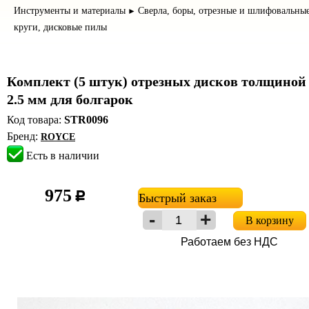
Инструменты и материалы
Сверла, боры, отрезные и шлифовальны
►
круги, дисковые пилы
Комплект (5 штук) отрезных дисков толщиной 
2.5 мм для болгарок
Код товара:
STR0096
Бренд:
ROYCE
Есть в наличии
975
c
Быстрый заказ
В корзину
Работаем без НДС