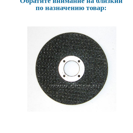
Обратите внимание на близкий
по назначению товар: