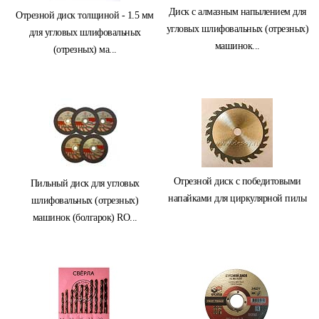
Диск с алмазным напылением для
Отрезной диск толщиной - 1.5 мм
угловых шлифовальных (отрезных)
для угловых шлифовальных
машинок...
(отрезных) ма...
Отрезной диск с победитовыми
Пильный диск для угловых
напайками для циркулярной пилы
шлифовальных (отрезных)
машинок (болгарок) RO...