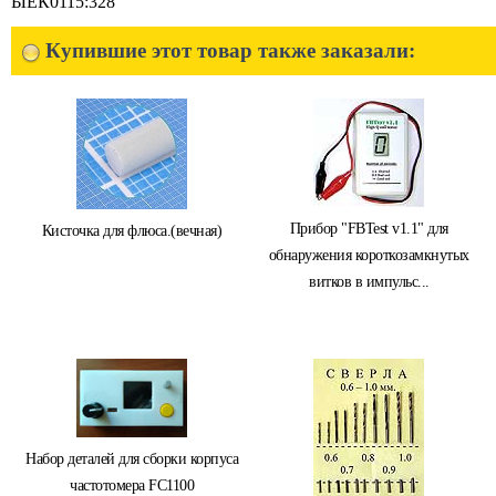
ЫЕК0115:328
Купившие этот товар также заказали:
Прибор "FBTest v1.1" для
Кисточка для флюса.(вечная)
обнаружения короткозамкнутых
витков в импульс...
Набор деталей для сборки корпуса
частотомера FC1100