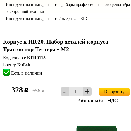
Инструменты и материалы
Приборы профессионального ремонтёра
►
электронной техники
Инструменты и материалы
Измеритель RLC
►
Корпус к RI020. Набор деталей корпуса
Транзистор Тестера - М2
Код товара:
STR0115
Бренд:
KitLab
Есть в наличии
328
c
656
В корзину
c
Работаем без НДС