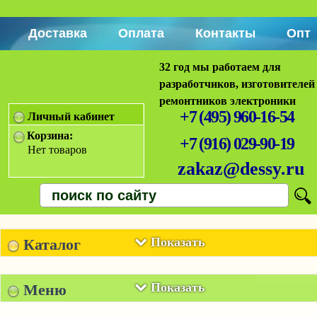
Доставка
Оплата
Контакты
Опт
32 год мы работаем для
разработчиков, изготовителей
ремонтников электроники
+7 (495) 960-16-54
Личный кабинет
Корзина:
+7 (916) 029-90-19
Нет товаров
zakaz@dessy.ru
Показать
Каталог
Показать
Меню