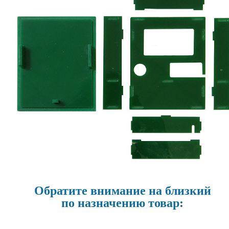
Обратите внимание на близкий
по назначению товар: