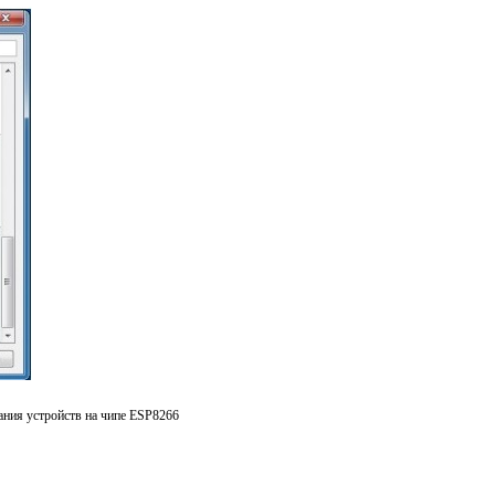
ния устройств на чипе ESP8266