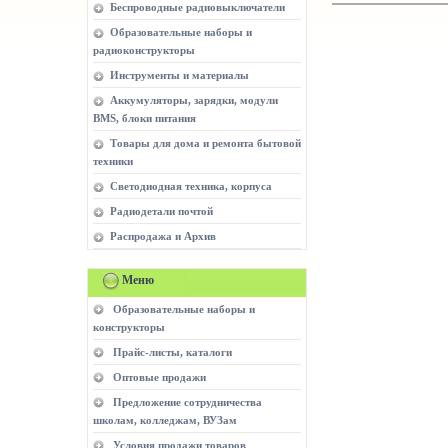
Беспроводные радиовыключатели
Образовательные наборы и
радиоконструкторы
Инструменты и материалы
Аккумуляторы, зарядки, модули
BMS, блоки питания
Товары для дома и ремонта бытовой
техники
Светодиодная техника, корпуса
Радиодетали почтой
Распродажа и Архив
Меню
Образовательные наборы и
конструкторы
Прайс-листы, каталоги
Оптовые продажи
Предложение сотрудничества
школам, колледжам, ВУЗам
Условия продажи товаров