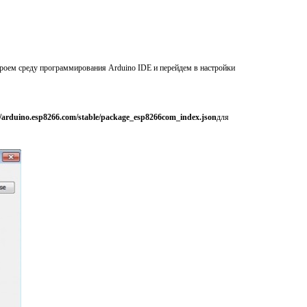
роем среду программирования Arduino IDE и перейдем в настройки
//arduino.esp8266.com/stable/package_esp8266com_index.json
для