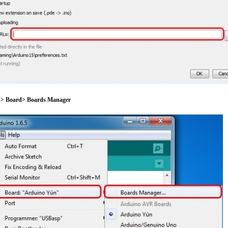
s
> Board> Boards Manager