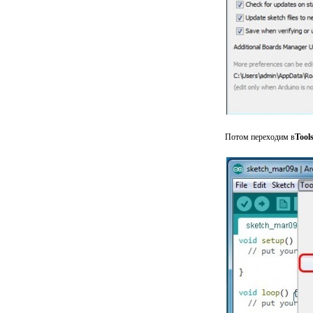
Потом переходим в
Tool